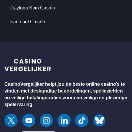
Daytona Spin Casino
Fano.bet Casino
CasinoVergelijker helpt jou de beste online casino’s te
vinden met deskundige beoordelingen, spelinzichten
en veilige betalingsopties voor een
veilige en plezierige
spelervaring.