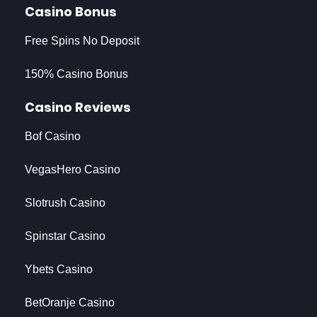
Casino Bonus
Free Spins No Deposit
150% Casino Bonus
Casino Reviews
Bof Casino
VegasHero Casino
Slotrush Casino
Spinstar Casino
Ybets Casino
BetOranje Casino