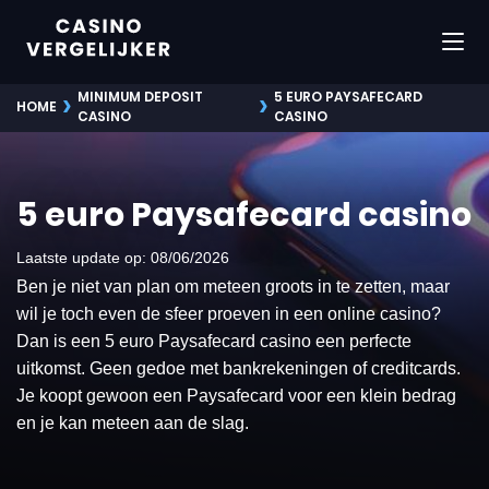
MINIMUM DEPOSIT
5 EURO PAYSAFECARD
›
›
HOME
CASINO
CASINO
5 euro Paysafecard casino
Laatste update op
: 08/06/2026
Ben je niet van plan om meteen groots in te zetten, maar
wil je toch even de sfeer proeven in een online casino?
Dan is een 5 euro Paysafecard casino een perfecte
uitkomst. Geen gedoe met bankrekeningen of creditcards.
Je koopt gewoon een Paysafecard voor een klein bedrag
en je kan meteen aan de slag.