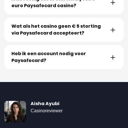
euro Paysafecard casino?
Wat als het casino geen € 5 storting
via Paysafecard accepteert?
Heb ik een account nodig voor
Paysafecard?
Aisha Ayubi
Casinoreviewer