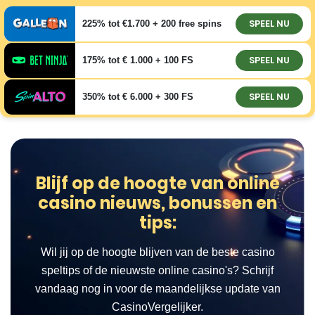
SPEEL NU
225% tot €1.700 + 200 free spins
SPEEL NU
175% tot € 1.000 + 100 FS
SPEEL NU
350% tot € 6.000 + 300 FS
Blijf op de hoogte van online
casino nieuws, bonussen en
tips:
Wil jij op de hoogte blijven van de beste casino
speltips of de nieuwste online casino's? Schrijf
vandaag nog in voor de maandelijkse update van
CasinoVergelijker.