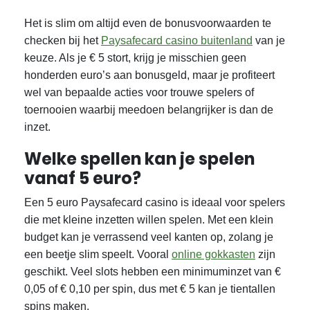
Het is slim om altijd even de bonusvoorwaarden te
checken bij het
Paysafecard casino buitenland
van je
keuze. Als je € 5 stort, krijg je misschien geen
honderden euro’s aan bonusgeld, maar je profiteert
wel van bepaalde acties voor trouwe spelers of
toernooien waarbij meedoen belangrijker is dan de
inzet.
Welke spellen kan je spelen
vanaf 5 euro?
Een 5 euro Paysafecard casino is ideaal voor spelers
die met kleine inzetten willen spelen. Met een klein
budget kan je verrassend veel kanten op, zolang je
een beetje slim speelt. Vooral
online gokkasten
zijn
geschikt. Veel slots hebben een minimuminzet van €
0,05 of € 0,10 per spin, dus met € 5 kan je tientallen
spins maken.