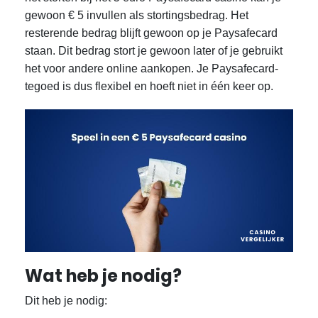
gewoon € 5 invullen als stortingsbedrag. Het
resterende bedrag blijft gewoon op je Paysafecard
staan. Dit bedrag stort je gewoon later of je gebruikt
het voor andere online aankopen. Je Paysafecard-
tegoed is dus flexibel en hoeft niet in één keer op.
Wat heb je nodig?
Dit heb je nodig: