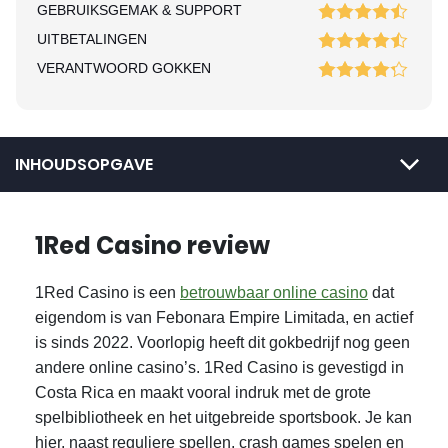
GEBRUIKSGEMAK & SUPPORT
UITBETALINGEN
VERANTWOORD GOKKEN
INHOUDSOPGAVE
1Red Casino review
1Red Casino is een
betrouwbaar online casino
dat
eigendom is van Febonara Empire Limitada, en actief
is sinds 2022. Voorlopig heeft dit gokbedrijf nog geen
andere online casino’s. 1Red Casino is gevestigd in
Costa Rica en maakt vooral indruk met de grote
spelbibliotheek en het uitgebreide sportsbook. Je kan
hier, naast reguliere spellen, crash games spelen en