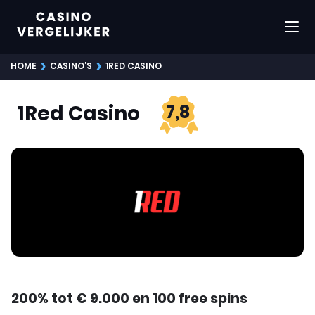
›
›
HOME
CASINO’S
1RED CASINO
1Red Casino
7,8
200% tot € 9.000 en 100 free spins