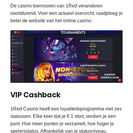
De casino toernooien van 1Red veranderen
voortdurend. Voor een actueel overzicht, raadpleeg je
beter de website van het online casino.
VIP Cashback
1Red Casino heeft een loyaliteitsprogramma met zes
statussen. Elke keer dat je € 1 stort, verdien je een
punt. Hoe meer punten je verzamelt, hoe hoger je
spelersstatus. Afhankelijk van je statusniveau,