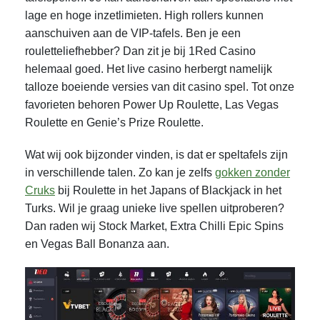
lage en hoge inzetlimieten. High rollers kunnen
aanschuiven aan de VIP-tafels. Ben je een
rouletteliefhebber? Dan zit je bij 1Red Casino
helemaal goed. Het live casino herbergt namelijk
talloze boeiende versies van dit casino spel. Tot onze
favorieten behoren Power Up Roulette, Las Vegas
Roulette en Genie’s Prize Roulette.
Wat wij ook bijzonder vinden, is dat er speltafels zijn
in verschillende talen. Zo kan je zelfs
gokken zonder
Cruks
bij Roulette in het Japans of Blackjack in het
Turks. Wil je graag unieke live spellen uitproberen?
Dan raden wij Stock Market, Extra Chilli Epic Spins
en Vegas Ball Bonanza aan.