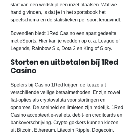
start van een wedstrijd een inzet plaatsen. Wat we
handig vinden, is dat je in het sportsbook het
speelschema en de statistieken per sport terugvindt.
Bovendien biedt 1Red Casino een apart gedeelte
met eSports. Hier kan je wedden op o. a. League of
Legends, Rainbow Six, Dota 2 en King of Glory.
Storten en uitbetalen bij 1Red
Casino
Spelers bij Casino 1Red krijgen de keuze uit
verschillende veilige betaalmethoden. Er zijn zowel
fiat-opties als cryptovaluta voor stortingen en
opnames. De snelheid en limieten zijn redelijk. 1Red
Casino accepteert e-wallets, debit- en creditcards en
bankoverschrijving. Crypto-gokkers kunnen kiezen
uit Bitcoin, Ethereum, Litecoin Ripple, Dogecoin,