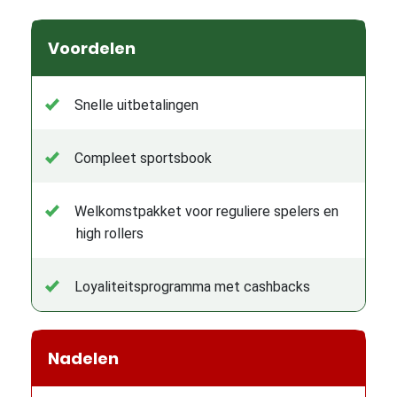
Voordelen
Snelle uitbetalingen
Compleet sportsbook
Welkomstpakket voor reguliere spelers en
high rollers
Loyaliteitsprogramma met cashbacks
Nadelen