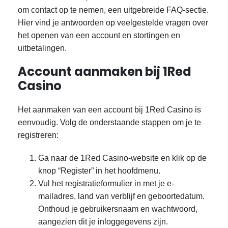
om contact op te nemen, een uitgebreide FAQ-sectie.
Hier vind je antwoorden op veelgestelde vragen over
het openen van een account en stortingen en
uitbetalingen.
Account aanmaken bij 1Red
Casino
Het aanmaken van een account bij 1Red Casino is
eenvoudig. Volg de onderstaande stappen om je te
registreren:
Ga naar de 1Red Casino-website en klik op de
knop “Register” in het hoofdmenu.
Vul het registratieformulier in met je e-
mailadres, land van verblijf en geboortedatum.
Onthoud je gebruikersnaam en wachtwoord,
aangezien dit je inloggegevens zijn.