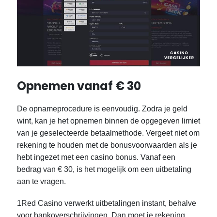
Opnemen vanaf € 30
De opnameprocedure is eenvoudig. Zodra je geld
wint, kan je het opnemen binnen de opgegeven limiet
van je geselecteerde betaalmethode. Vergeet niet om
rekening te houden met de bonusvoorwaarden als je
hebt ingezet met een casino bonus. Vanaf een
bedrag van € 30, is het mogelijk om een uitbetaling
aan te vragen.
1Red Casino verwerkt uitbetalingen instant, behalve
voor bankoverschrijvingen. Dan moet je rekening