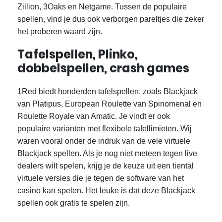
Zillion, 3Oaks en Netgame. Tussen de populaire
spellen, vind je dus ook verborgen pareltjes die zeker
het proberen waard zijn.
Tafelspellen, Plinko,
dobbelspellen, crash games
1Red biedt honderden tafelspellen, zoals Blackjack
van Platipus, European Roulette van Spinomenal en
Roulette Royale van Amatic. Je vindt er ook
populaire varianten met flexibele tafellimieten. Wij
waren vooral onder de indruk van de vele virtuele
Blackjack spellen. Als je nog niet meteen tegen live
dealers wilt spelen, krijg je de keuze uit een tiental
virtuele versies die je tegen de software van het
casino kan spelen. Het leuke is dat deze Blackjack
spellen ook gratis te spelen zijn.