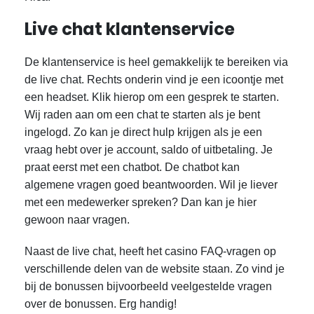
Live chat klantenservice
De klantenservice is heel gemakkelijk te bereiken via
de live chat. Rechts onderin vind je een icoontje met
een headset. Klik hierop om een gesprek te starten.
Wij raden aan om een chat te starten als je bent
ingelogd. Zo kan je direct hulp krijgen als je een
vraag hebt over je account, saldo of uitbetaling. Je
praat eerst met een chatbot. De chatbot kan
algemene vragen goed beantwoorden. Wil je liever
met een medewerker spreken? Dan kan je hier
gewoon naar vragen.
Naast de live chat, heeft het casino FAQ-vragen op
verschillende delen van de website staan. Zo vind je
bij de bonussen bijvoorbeeld veelgestelde vragen
over de bonussen. Erg handig!