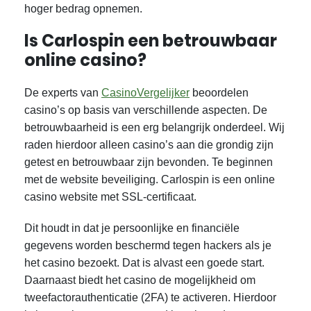
hoger bedrag opnemen.
Is Carlospin een betrouwbaar
online casino?
De experts van
CasinoVergelijker
beoordelen
casino’s op basis van verschillende aspecten. De
betrouwbaarheid is een erg belangrijk onderdeel. Wij
raden hierdoor alleen casino’s aan die grondig zijn
getest en betrouwbaar zijn bevonden. Te beginnen
met de website beveiliging. Carlospin is een online
casino website met SSL-certificaat.
Dit houdt in dat je persoonlijke en financiële
gegevens worden beschermd tegen hackers als je
het casino bezoekt. Dat is alvast een goede start.
Daarnaast biedt het casino de mogelijkheid om
tweefactorauthenticatie (2FA) te activeren. Hierdoor