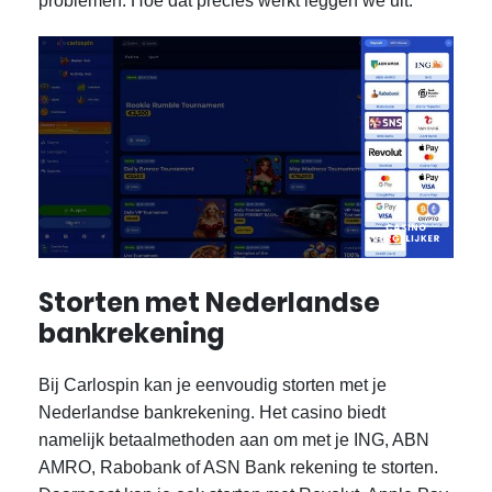
problemen. Hoe dat precies werkt leggen we uit.
Storten met Nederlandse
bankrekening
Bij Carlospin kan je eenvoudig storten met je
Nederlandse bankrekening. Het casino biedt
namelijk betaalmethoden aan om met je ING, ABN
AMRO, Rabobank of ASN Bank rekening te storten.