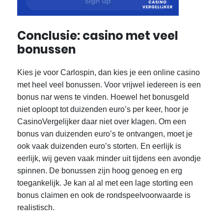
Conclusie: casino met veel
bonussen
Kies je voor Carlospin, dan kies je een online casino
met heel veel bonussen. Voor vrijwel iedereen is een
bonus nar wens te vinden. Hoewel het bonusgeld
niet oploopt tot duizenden euro’s per keer, hoor je
CasinoVergelijker daar niet over klagen. Om een
bonus van duizenden euro’s te ontvangen, moet je
ook vaak duizenden euro’s storten. En eerlijk is
eerlijk, wij geven vaak minder uit tijdens een avondje
spinnen. De bonussen zijn hoog genoeg en erg
toegankelijk. Je kan al al met een lage storting een
bonus claimen en ook de rondspeelvoorwaarde is
realistisch.