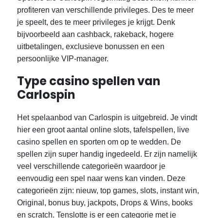
profiteren van verschillende privileges. Des te meer
je speelt, des te meer privileges je krijgt. Denk
bijvoorbeeld aan cashback, rakeback, hogere
uitbetalingen, exclusieve bonussen en een
persoonlijke VIP-manager.
Type casino spellen van
Carlospin
Het spelaanbod van Carlospin is uitgebreid. Je vindt
hier een groot aantal online slots, tafelspellen, live
casino spellen en sporten om op te wedden. De
spellen zijn super handig ingedeeld. Er zijn namelijk
veel verschillende categorieën waardoor je
eenvoudig een spel naar wens kan vinden. Deze
categorieën zijn: nieuw, top games, slots, instant win,
Original, bonus buy, jackpots, Drops & Wins, books
en scratch. Tenslotte is er een categorie met je