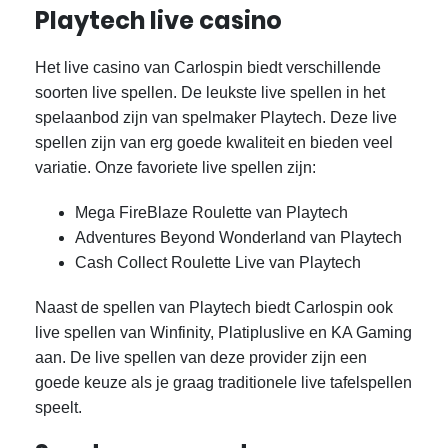
Playtech live casino
Het live casino van Carlospin biedt verschillende
soorten live spellen. De leukste live spellen in het
spelaanbod zijn van spelmaker Playtech. Deze live
spellen zijn van erg goede kwaliteit en bieden veel
variatie. Onze favoriete live spellen zijn:
Mega FireBlaze Roulette van Playtech
Adventures Beyond Wonderland van Playtech
Cash Collect Roulette Live van Playtech
Naast de spellen van Playtech biedt Carlospin ook
live spellen van Winfinity, Platipluslive en KA Gaming
aan. De live spellen van deze provider zijn een
goede keuze als je graag traditionele live tafelspellen
speelt.