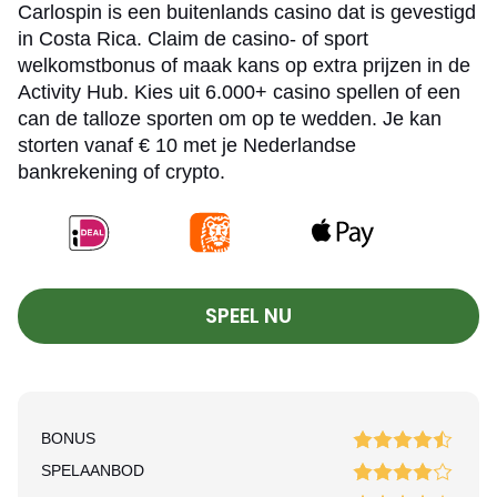
Carlospin is een buitenlands casino dat is gevestigd
in Costa Rica. Claim de casino- of sport
welkomstbonus of maak kans op extra prijzen in de
Activity Hub. Kies uit 6.000+ casino spellen of een
can de talloze sporten om op te wedden. Je kan
storten vanaf € 10 met je Nederlandse
bankrekening of crypto.
SPEEL NU
BONUS
SPELAANBOD