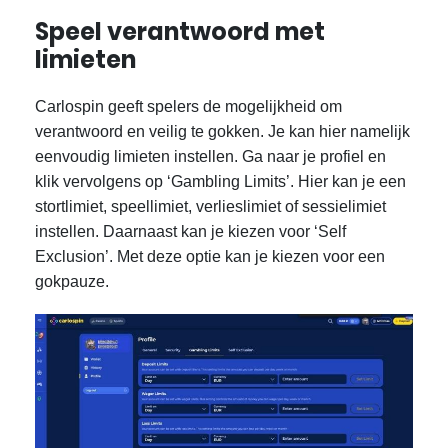
Speel verantwoord met
limieten
Carlospin geeft spelers de mogelijkheid om
verantwoord en veilig te gokken. Je kan hier namelijk
eenvoudig limieten instellen. Ga naar je profiel en
klik vervolgens op ‘Gambling Limits’. Hier kan je een
stortlimiet, speellimiet, verlieslimiet of sessielimiet
instellen. Daarnaast kan je kiezen voor ‘Self
Exclusion’. Met deze optie kan je kiezen voor een
gokpauze.