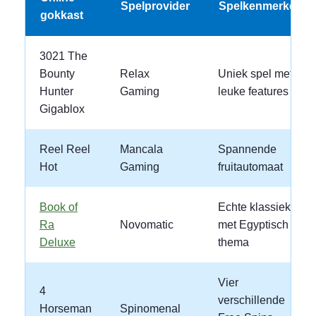
Spelprovider
Spelkenmerken
gokkast
3021 The
Bounty
Relax
Uniek spel met
Hunter
Gaming
leuke features
Gigablox
Reel Reel
Mancala
Spannende
Hot
Gaming
fruitautomaat
Book of
Echte klassieker
Ra
Novomatic
met Egyptisch
Deluxe
thema
Vier
4
verschillende
Horseman
Spinomenal