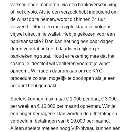
verschillende manieren, via een bankoverschrijving
of met crypto. Als je een verzoek hebt ingediend om
de winst op te nemen, wordt dit binnen 24 uur
verwerkt. Uitbetalen met crypto staan vervolgens
vrijwel direct in je wallet. Heb je gekozen voor een
banktransactie? Dan kan het nog een paar dagen
duren voordat het geld daadwerkelijk op je
bankrekening staat. Houd er rekening mee dat het
casino je identiteit wil verifiëren voordat je winst
opneemt. Wij raden daarom aan om de KYC-
procedure zo snel mogelijk te doorlopen als je een
account hebt gemaakt.
Spelers kunnen maximaal € 1.000 per dag, € 3.000
per week en € 10.000 per maand opnemen. Win je
een hoger bedragen? Dan worden de uitbetalingen
verdeeld in betalingen van € 10.000 per maand.
Alleen spelers met een hoog VIP-niveau kunnen een