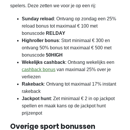
spelers. Deze zetten we voor je op een rij:
Sunday reload
: Ontvang op zondag een 25%
reload bonus tot maximaal € 100 met
bonuscode
RELDAY
Highroller bonus
: Stort minimaal € 300 en
ontvang 50% bonus tot maximaal € 500 met
bonuscode
50HIGH
Wekelijks cashback
: Ontvang wekelijks een
cashback bonus
van maximaal 25% over je
verliezen
Rakeback
: Ontvang tot maximaal 17% instant
rakeback
Jackpot hunt
: Zet minimaal € 2 in op jackpot
spellen en maak kans op de jackpot hunt
prijzenpot
Overige sport bonussen