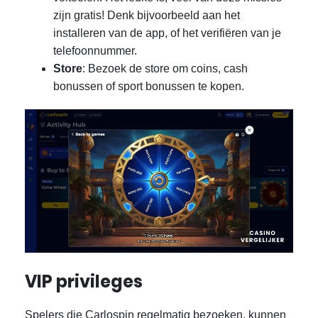
zijn gratis! Denk bijvoorbeeld aan het
installeren van de app, of het verifiëren van je
telefoonnummer.
Store
: Bezoek de store om coins, cash
bonussen of sport bonussen te kopen.
VIP privileges
Spelers die Carlospin regelmatig bezoeken, kunnen