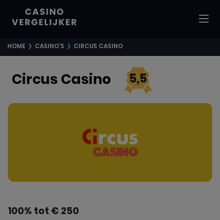
›
›
HOME
CASINO’S
CIRCUS CASINO
Circus Casino
5,5
100% tot € 250