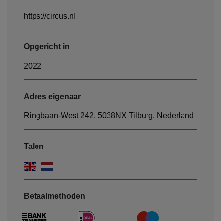
https://circus.nl
Opgericht in
2022
Adres eigenaar
Ringbaan-West 242, 5038NX Tilburg, Nederland
Talen
Betaalmethoden