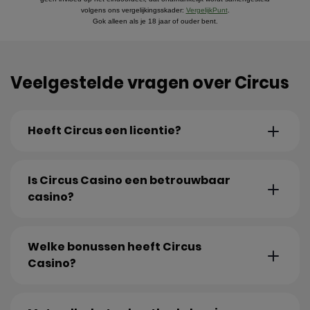
volgens ons vergelijkingsskader:
VergelijkPunt
.
Gok alleen als je 18 jaar of ouder bent.
Veelgestelde vragen over Circus
Heeft Circus een licentie?
Is Circus Casino een betrouwbaar
casino?
Welke bonussen heeft Circus
Casino?