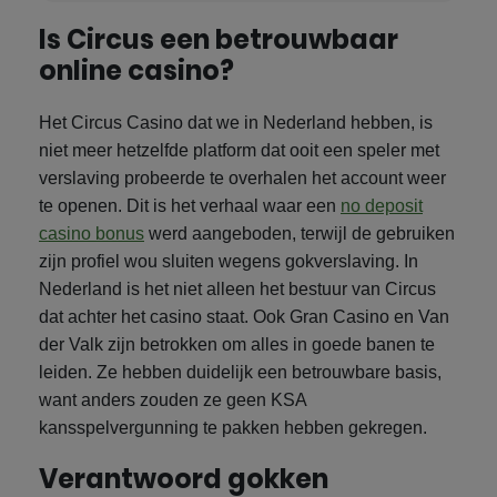
Is Circus een betrouwbaar
online casino?
Het Circus Casino dat we in Nederland hebben, is
niet meer hetzelfde platform dat ooit een speler met
verslaving probeerde te overhalen het account weer
te openen. Dit is het verhaal waar een
no deposit
casino bonus
werd aangeboden, terwijl de gebruiken
zijn profiel wou sluiten wegens gokverslaving. In
Nederland is het niet alleen het bestuur van Circus
dat achter het casino staat. Ook Gran Casino en Van
der Valk zijn betrokken om alles in goede banen te
leiden. Ze hebben duidelijk een betrouwbare basis,
want anders zouden ze geen KSA
kansspelvergunning te pakken hebben gekregen.
Verantwoord gokken