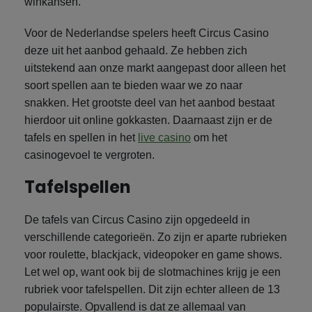
winkansen.
Voor de Nederlandse spelers heeft Circus Casino
deze uit het aanbod gehaald. Ze hebben zich
uitstekend aan onze markt aangepast door alleen het
soort spellen aan te bieden waar we zo naar
snakken. Het grootste deel van het aanbod bestaat
hierdoor uit online gokkasten. Daarnaast zijn er de
tafels en spellen in het
live casino
om het
casinogevoel te vergroten.
Tafelspellen
De tafels van Circus Casino zijn opgedeeld in
verschillende categorieën. Zo zijn er aparte rubrieken
voor roulette, blackjack, videopoker en game shows.
Let wel op, want ook bij de slotmachines krijg je een
rubriek voor tafelspellen. Dit zijn echter alleen de 13
populairste. Opvallend is dat ze allemaal van