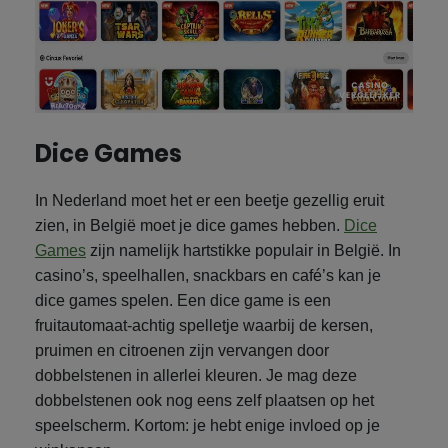
Dice Games
In Nederland moet het er een beetje gezellig eruit
zien, in België moet je dice games hebben.
Dice
Games
zijn namelijk hartstikke populair in België. In
casino’s, speelhallen, snackbars en café’s kan je
dice games spelen. Een dice game is een
fruitautomaat-achtig spelletje waarbij de kersen,
pruimen en citroenen zijn vervangen door
dobbelstenen in allerlei kleuren. Je mag deze
dobbelstenen ook nog eens zelf plaatsen op het
speelscherm. Kortom: je hebt enige invloed op je