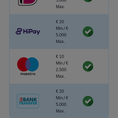
5.000
Max.
€ 20
Min./ €
To
5.000
w
Max.
€ 10
Min./ €
To
2.500
w
Max.
€ 20
Min./ €
Vi
5.000
w
Max.