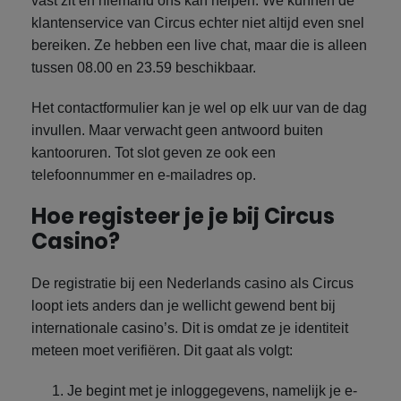
vast zit en niemand ons kan helpen. We kunnen de
klantenservice van Circus echter niet altijd even snel
bereiken. Ze hebben een live chat, maar die is alleen
tussen 08.00 en 23.59 beschikbaar.
Het contactformulier kan je wel op elk uur van de dag
invullen. Maar verwacht geen antwoord buiten
kantooruren. Tot slot geven ze ook een
telefoonnummer en e-mailadres op.
Hoe registeer je je bij Circus
Casino?
De registratie bij een Nederlands casino als Circus
loopt iets anders dan je wellicht gewend bent bij
internationale casino’s. Dit is omdat ze je identiteit
meteen moet verifiëren. Dit gaat als volgt:
Je begint met je inloggegevens, namelijk je e-