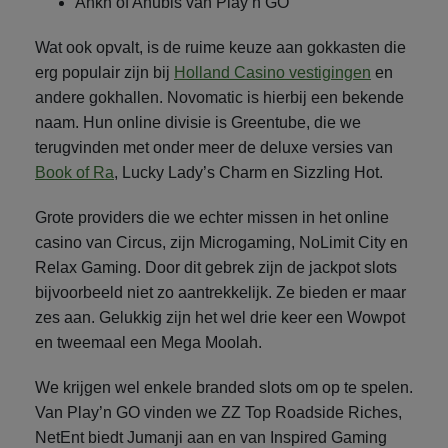
Ankh of Anubis van Play’n GO
Wat ook opvalt, is de ruime keuze aan gokkasten die
erg populair zijn bij
Holland Casino vestigingen
en
andere gokhallen. Novomatic is hierbij een bekende
naam. Hun online divisie is Greentube, die we
terugvinden met onder meer de deluxe versies van
Book of Ra
, Lucky Lady’s Charm en Sizzling Hot.
Grote providers die we echter missen in het online
casino van Circus, zijn Microgaming, NoLimit City en
Relax Gaming. Door dit gebrek zijn de jackpot slots
bijvoorbeeld niet zo aantrekkelijk. Ze bieden er maar
zes aan. Gelukkig zijn het wel drie keer een Wowpot
en tweemaal een Mega Moolah.
We krijgen wel enkele branded slots om op te spelen.
Van Play’n GO vinden we ZZ Top Roadside Riches,
NetEnt biedt Jumanji aan en van Inspired Gaming