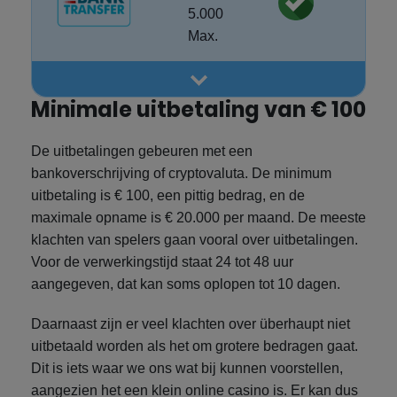
5.000
w
Max.
Minimale uitbetaling van € 100
De uitbetalingen gebeuren met een
bankoverschrijving of cryptovaluta. De minimum
uitbetaling is € 100, een pittig bedrag, en de
maximale opname is € 20.000 per maand. De meeste
klachten van spelers gaan vooral over uitbetalingen.
Voor de verwerkingstijd staat 24 tot 48 uur
aangegeven, dat kan soms oplopen tot 10 dagen.
Daarnaast zijn er veel klachten over überhaupt niet
uitbetaald worden als het om grotere bedragen gaat.
Dit is iets waar we ons wat bij kunnen voorstellen,
aangezien het een klein online casino is. Er kan dus