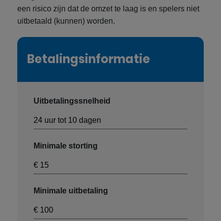
een risico zijn dat de omzet te laag is en spelers niet
uitbetaald (kunnen) worden.
Betalingsinformatie
Uitbetalingssnelheid
24 uur tot 10 dagen
Minimale storting
€ 15
Minimale uitbetaling
€ 100