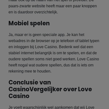
paars-zwarte website heeft maar een paar knoppen
en is daardoor overzichtelijk.
Mobiel spelen
Ja, maar er is geen speciale app. Je kan het
webadres in de browser op je telefoon of tablet typen
en inloggen bij Love Casino. Bedenk wel dat een
stabiel internet belangrijk is om te spelen, en dat de
oudere spellen soms niet goed werken. Love Casino
heeft nogal wat oudere spellen, dus dat is iets om
rekening mee te houden.
Conclusie van
CasinoVergelijker over Love
Casino
Je voelt waarschijnlijk wel aankomen dat wij Love