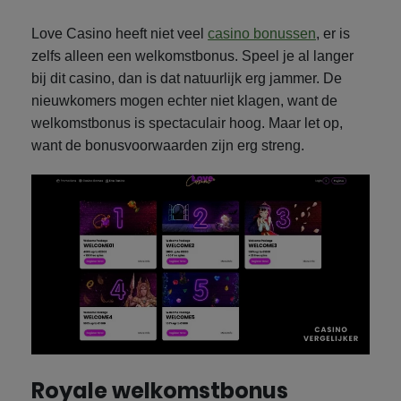
Love Casino heeft niet veel
casino bonussen
, er is
zelfs alleen een welkomstbonus. Speel je al langer
bij dit casino, dan is dat natuurlijk erg jammer. De
nieuwkomers mogen echter niet klagen, want de
welkomstbonus is spectaculair hoog. Maar let op,
want de bonusvoorwaarden zijn erg streng.
Royale welkomstbonus