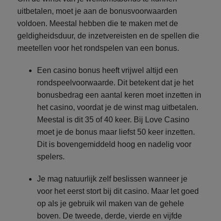
uitbetalen, moet je aan de bonusvoorwaarden
voldoen. Meestal hebben die te maken met de
geldigheidsduur, de inzetvereisten en de spellen die
meetellen voor het rondspelen van een bonus.
Een casino bonus heeft vrijwel altijd een
rondspeelvoorwaarde. Dit betekent dat je het
bonusbedrag een aantal keren moet inzetten in
het casino, voordat je de winst mag uitbetalen.
Meestal is dit 35 of 40 keer. Bij Love Casino
moet je de bonus maar liefst 50 keer inzetten.
Dit is bovengemiddeld hoog en nadelig voor
spelers.
Je mag natuurlijk zelf beslissen wanneer je
voor het eerst stort bij dit casino. Maar let goed
op als je gebruik wil maken van de gehele
boven. De tweede, derde, vierde en vijfde