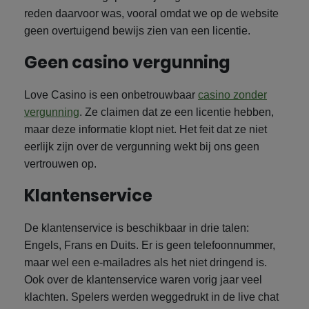
reden daarvoor was, vooral omdat we op de website
geen overtuigend bewijs zien van een licentie.
Geen casino vergunning
Love Casino is een onbetrouwbaar
casino zonder
vergunning
. Ze claimen dat ze een licentie hebben,
maar deze informatie klopt niet. Het feit dat ze niet
eerlijk zijn over de vergunning wekt bij ons geen
vertrouwen op.
Klantenservice
De klantenservice is beschikbaar in drie talen:
Engels, Frans en Duits. Er is geen telefoonnummer,
maar wel een e-mailadres als het niet dringend is.
Ook over de klantenservice waren vorig jaar veel
klachten. Spelers werden weggedrukt in de live chat