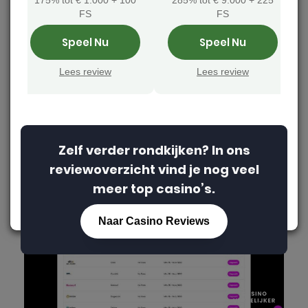
stortingsbonussen en een wekelijkse cashback
FS
FS
bonus van 15%.
Speel Nu
Speel Nu
Storten en uitbetalen bij Love
Casino
Lees review
Lees review
Bij Love Casino heb je niet heel veel
betaalmethoden die je kan gebruiken. Er is een apart
tabblad met ‘Banking’, dus daarmee kan je snel zien
Zelf verder rondkijken? In ons
hoe je kan betalen.
reviewoverzicht vind je nog veel
meer top casino’s.
Naar Casino Reviews