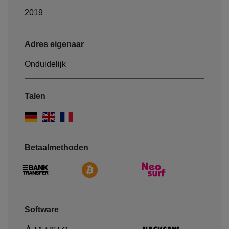
2019
Adres eigenaar
Onduidelijk
Talen
Betaalmethoden
Software