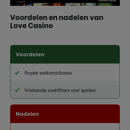
Voordelen en nadelen van
Love Casino
Voordelen
Royale welkomstbonus
Voldoende zoekfilters voor spellen
Nadelen