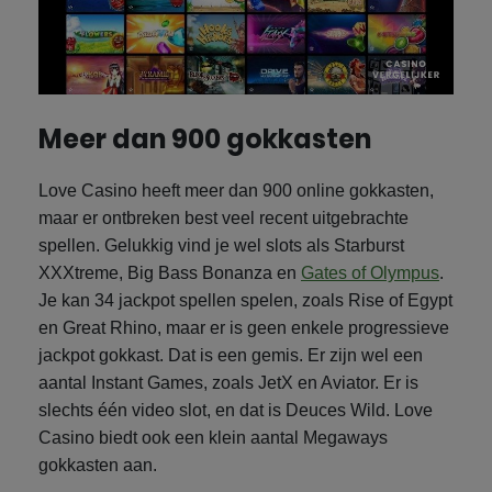
Meer dan 900 gokkasten
Love Casino heeft meer dan 900 online gokkasten,
maar er ontbreken best veel recent uitgebrachte
spellen. Gelukkig vind je wel slots als Starburst
XXXtreme, Big Bass Bonanza en
Gates of Olympus
.
Je kan 34 jackpot spellen spelen, zoals Rise of Egypt
en Great Rhino, maar er is geen enkele progressieve
jackpot gokkast. Dat is een gemis. Er zijn wel een
aantal Instant Games, zoals JetX en Aviator. Er is
slechts één video slot, en dat is Deuces Wild. Love
Casino biedt ook een klein aantal Megaways
gokkasten aan.