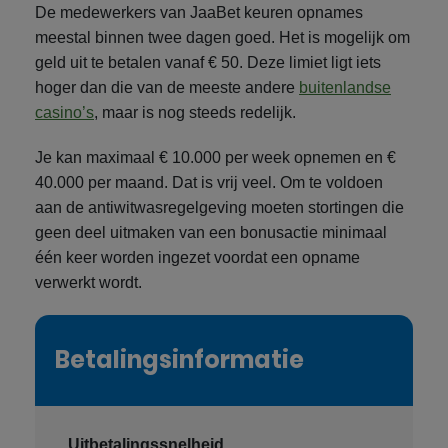
De medewerkers van JaaBet keuren opnames
meestal binnen twee dagen goed. Het is mogelijk om
geld uit te betalen vanaf € 50. Deze limiet ligt iets
hoger dan die van de meeste andere
buitenlandse
casino’s
, maar is nog steeds redelijk.
Je kan maximaal € 10.000 per week opnemen en €
40.000 per maand. Dat is vrij veel. Om te voldoen
aan de antiwitwasregelgeving moeten stortingen die
geen deel uitmaken van een bonusactie minimaal
één keer worden ingezet voordat een opname
verwerkt wordt.
Betalingsinformatie
Uitbetalingssnelheid