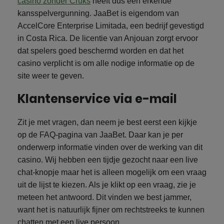
casino zonder Cruks
heeft dus een erkende
kansspelvergunning. JaaBet is eigendom van
AccelCore Enterprise Limitada, een bedrijf gevestigd
in Costa Rica. De licentie van Anjouan zorgt ervoor
dat spelers goed beschermd worden en dat het
casino verplicht is om alle nodige informatie op de
site weer te geven.
Klantenservice via e-mail
Zit je met vragen, dan neem je best eerst een kijkje
op de FAQ-pagina van JaaBet. Daar kan je per
onderwerp informatie vinden over de werking van dit
casino. Wij hebben een tijdje gezocht naar een live
chat-knopje maar het is alleen mogelijk om een vraag
uit de lijst te kiezen. Als je klikt op een vraag, zie je
meteen het antwoord. Dit vinden we best jammer,
want het is natuurlijk fijner om rechtstreeks te kunnen
chatten met een live persoon.