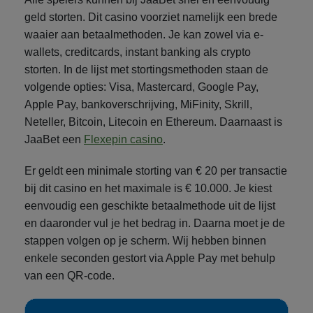
geld storten. Dit casino voorziet namelijk een brede
waaier aan betaalmethoden. Je kan zowel via e-
wallets, creditcards, instant banking als crypto
storten. In de lijst met stortingsmethoden staan de
volgende opties: Visa, Mastercard, Google Pay,
Apple Pay, bankoverschrijving, MiFinity, Skrill,
Neteller, Bitcoin, Litecoin en Ethereum. Daarnaast is
JaaBet een
Flexepin casino
.
Er geldt een minimale storting van € 20 per transactie
bij dit casino en het maximale is € 10.000. Je kiest
eenvoudig een geschikte betaalmethode uit de lijst
en daaronder vul je het bedrag in. Daarna moet je de
stappen volgen op je scherm. Wij hebben binnen
enkele seconden gestort via Apple Pay met behulp
van een QR-code.