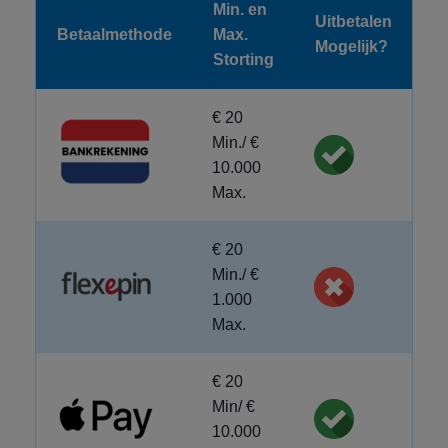
Min. en
Uitbetalen
Betaalmethode
Max.
U
Mogelijk?
Storting
€ 20
Min./ €
Dr
10.000
w
Max.
€ 20
Min./ €
N
1.000
Max.
€ 20
Min/ €
To
10.000
w