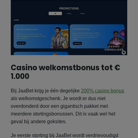
Casino welkomstbonus tot €
1.000
Bij JaaBet krijg je één degelijke
200% casino bonus
als welkomstgeschenk. Je wordt er dus niet
overdonderd door een gigantisch pakket met
meerdere stortingsbonussen. Dit is vaak wel het
geval bij andere goksites.
Je eerste storting bij JaaBet wordt verdrievoudigd