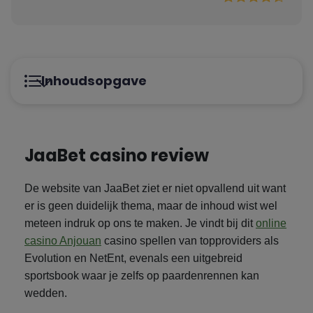
Inhoudsopgave
JaaBet casino review
De website van JaaBet ziet er niet opvallend uit want
er is geen duidelijk thema, maar de inhoud wist wel
meteen indruk op ons te maken. Je vindt bij dit
online
casino Anjouan
casino spellen van topproviders als
Evolution en NetEnt, evenals een uitgebreid
sportsbook waar je zelfs op paardenrennen kan
wedden.