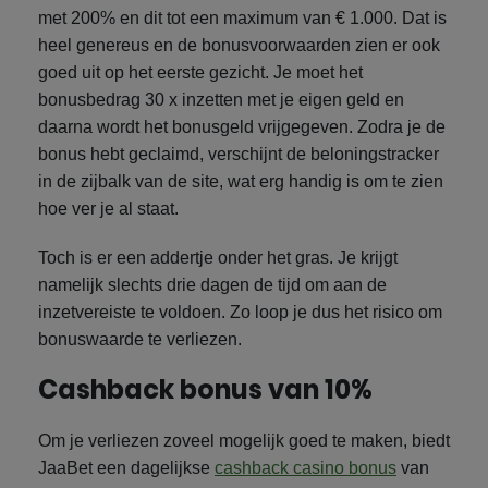
met 200% en dit tot een maximum van € 1.000. Dat is
heel genereus en de bonusvoorwaarden zien er ook
goed uit op het eerste gezicht. Je moet het
bonusbedrag 30 x inzetten met je eigen geld en
daarna wordt het bonusgeld vrijgegeven. Zodra je de
bonus hebt geclaimd, verschijnt de beloningstracker
in de zijbalk van de site, wat erg handig is om te zien
hoe ver je al staat.
Toch is er een addertje onder het gras. Je krijgt
namelijk slechts drie dagen de tijd om aan de
inzetvereiste te voldoen. Zo loop je dus het risico om
bonuswaarde te verliezen.
Cashback bonus van 10%
Om je verliezen zoveel mogelijk goed te maken, biedt
JaaBet een dagelijkse
cashback casino bonus
van