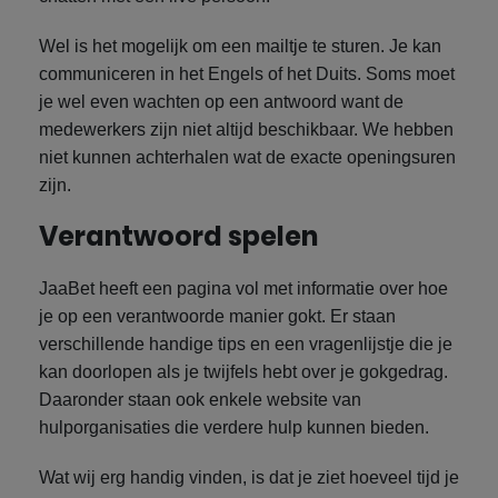
Wel is het mogelijk om een mailtje te sturen. Je kan
communiceren in het Engels of het Duits. Soms moet
je wel even wachten op een antwoord want de
medewerkers zijn niet altijd beschikbaar. We hebben
niet kunnen achterhalen wat de exacte openingsuren
zijn.
Verantwoord spelen
JaaBet heeft een pagina vol met informatie over hoe
je op een verantwoorde manier gokt. Er staan
verschillende handige tips en een vragenlijstje die je
kan doorlopen als je twijfels hebt over je gokgedrag.
Daaronder staan ook enkele website van
hulporganisaties die verdere hulp kunnen bieden.
Wat wij erg handig vinden, is dat je ziet hoeveel tijd je