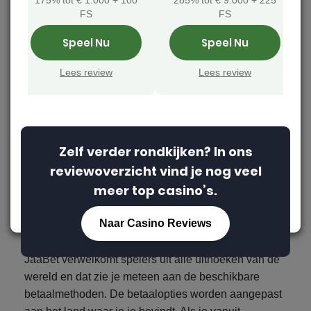
Legends.
FS
FS
Speel Nu
Speel Nu
Lees review
Lees review
Zelf verder rondkijken? In ons
reviewoverzicht vind je nog veel
meer top casino’s.
Storten en uitbetalen bij
JaaBet
Naar Casino Reviews
JaaBet verwelkomt spelers uit alle uithoeken van de
wereld en dat zie je meteen aan de beschikbare
betaalmethoden. De betaalopties worden aangepast