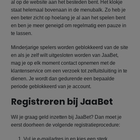
al op de website aan het besteden bent. Het klokje
staat helemaal bovenaan in de menubalk. Zo heb je
een beter zicht op hoelang je al aan het spelen bent
en ben je meer geneigd om regelmatig een pauze in
te lassen.
Minderjarige spelers worden geblokkeerd van de site
en als je zelf wilt uitgesloten worden van JaaBet,
mag je op elk moment contact opnemen met de
klantenservice om een verzoek tot zelfuitsluiting in te
dienen. Je wordt dan gedurende een bepaalde
periode geblokkeerd van je account.
Registreren bij JaaBet
Wil je graag geld inzetten bij JaaBet? Dan moet je
eerst doorheen de volgende registratieprocedure:
Vul je e-mailadres in en kies een sterk