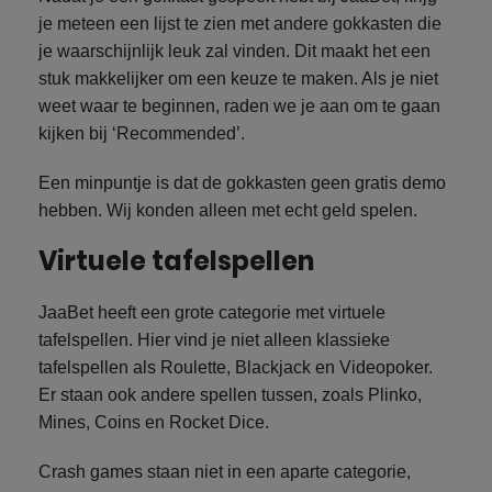
je meteen een lijst te zien met andere gokkasten die
je waarschijnlijk leuk zal vinden. Dit maakt het een
stuk makkelijker om een keuze te maken. Als je niet
weet waar te beginnen, raden we je aan om te gaan
kijken bij ‘Recommended’.
Een minpuntje is dat de gokkasten geen gratis demo
hebben. Wij konden alleen met echt geld spelen.
Virtuele tafelspellen
JaaBet heeft een grote categorie met virtuele
tafelspellen. Hier vind je niet alleen klassieke
tafelspellen als Roulette, Blackjack en Videopoker.
Er staan ook andere spellen tussen, zoals Plinko,
Mines, Coins en Rocket Dice.
Crash games staan niet in een aparte categorie,