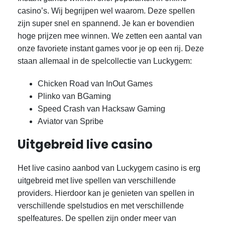
casino’s. Wij begrijpen wel waarom. Deze spellen
zijn super snel en spannend. Je kan er bovendien
hoge prijzen mee winnen. We zetten een aantal van
onze favoriete instant games voor je op een rij. Deze
staan allemaal in de spelcollectie van Luckygem:
Chicken Road van InOut Games
Plinko van BGaming
Speed Crash van Hacksaw Gaming
Aviator van Spribe
Uitgebreid live casino
Het live casino aanbod van Luckygem casino is erg
uitgebreid met live spellen van verschillende
providers. Hierdoor kan je genieten van spellen in
verschillende spelstudios en met verschillende
spelfeatures. De spellen zijn onder meer van