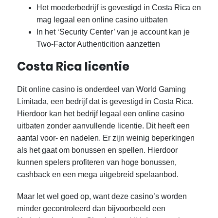
Het moederbedrijf is gevestigd in Costa Rica en
mag legaal een online casino uitbaten
In het ‘Security Center’ van je account kan je
Two-Factor Authenticition aanzetten
Costa Rica licentie
Dit online casino is onderdeel van World Gaming
Limitada, een bedrijf dat is gevestigd in Costa Rica.
Hierdoor kan het bedrijf legaal een online casino
uitbaten zonder aanvullende licentie. Dit heeft een
aantal voor- en nadelen. Er zijn weinig beperkingen
als het gaat om bonussen en spellen. Hierdoor
kunnen spelers profiteren van hoge bonussen,
cashback en een mega uitgebreid spelaanbod.
Maar let wel goed op, want deze casino’s worden
minder gecontroleerd dan bijvoorbeeld een