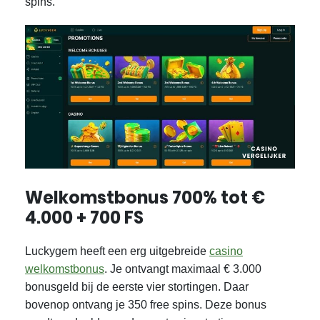
spins.
Welkomstbonus 700% tot €
4.000 + 700 FS
Luckygem heeft een erg uitgebreide
casino
welkomstbonus
. Je ontvangt maximaal € 3.000
bonusgeld bij de eerste vier stortingen. Daar
bovenop ontvang je 350 free spins. Deze bonus