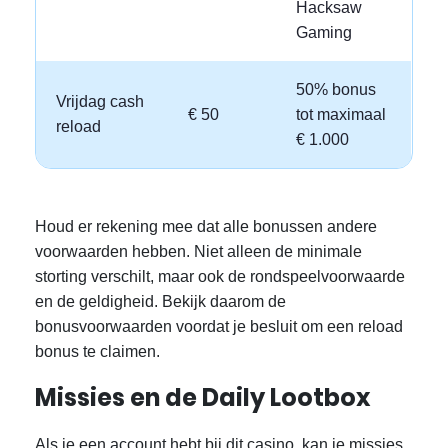
Hacksaw
Gaming
50% bonus
Vrijdag cash
€ 50
tot maximaal
reload
€ 1.000
Houd er rekening mee dat alle bonussen andere
voorwaarden hebben. Niet alleen de minimale
storting verschilt, maar ook de rondspeelvoorwaarde
en de geldigheid. Bekijk daarom de
bonusvoorwaarden voordat je besluit om een reload
bonus te claimen.
Missies en de Daily Lootbox
Als je een account hebt bij dit casino, kan je missies