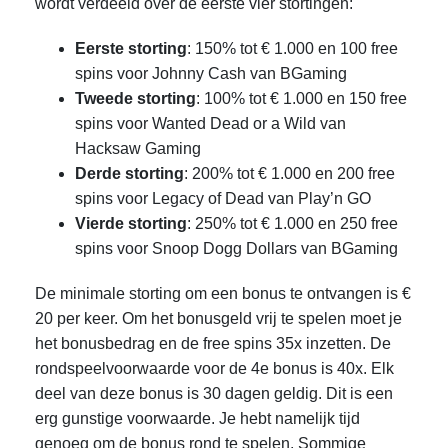
wordt verdeeld over de eerste vier stortingen:
Eerste storting
: 150% tot € 1.000 en 100 free
spins voor Johnny Cash van BGaming
Tweede storting
: 100% tot € 1.000 en 150 free
spins voor Wanted Dead or a Wild van
Hacksaw Gaming
Derde storting
: 200% tot € 1.000 en 200 free
spins voor Legacy of Dead van Play’n GO
Vierde storting
: 250% tot € 1.000 en 250 free
spins voor Snoop Dogg Dollars van BGaming
De minimale storting om een bonus te ontvangen is €
20 per keer. Om het bonusgeld vrij te spelen moet je
het bonusbedrag en de free spins 35x inzetten. De
rondspeelvoorwaarde voor de 4e bonus is 40x. Elk
deel van deze bonus is 30 dagen geldig. Dit is een
erg gunstige voorwaarde. Je hebt namelijk tijd
genoeg om de bonus rond te spelen. Sommige