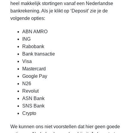
heel makkelijk stortingen vanaf een Nederlandse
bankrekening. Als je klikt op ‘Deposit’ zie je de
volgende opties:
ABN AMRO
ING
Rabobank
Bank transactie
Visa
Mastercard
Google Pay
N26
Revolut
ASN Bank
SNS Bank
Crypto
We kunnen ons niet voorstellen dat hier geen goede