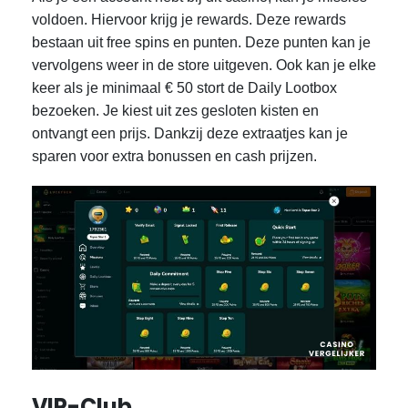
voldoen. Hiervoor krijg je rewards. Deze rewards
bestaan uit free spins en punten. Deze punten kan je
vervolgens weer in de store uitgeven. Ook kan je elke
keer als je minimaal € 50 stort de Daily Lootbox
bezoeken. Je kiest uit zes gesloten kisten en
ontvangt een prijs. Dankzij deze extraatjes kan je
sparen voor extra bonussen en cash prijzen.
VIP-Club