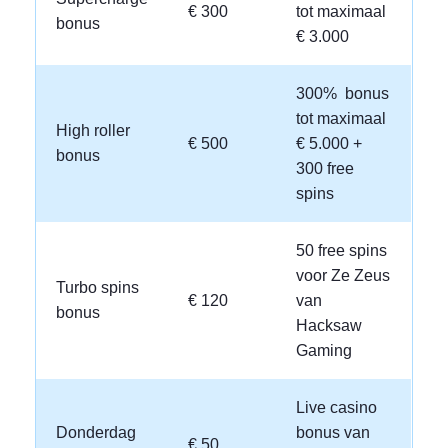
€ 300
tot maximaal
bonus
€ 3.000
300% bonus
tot maximaal
High roller
€ 500
€ 5.000 +
bonus
300 free
spins
50 free spins
voor Ze Zeus
Turbo spins
€ 120
van
bonus
Hacksaw
Gaming
Live casino
Donderdag
bonus van
€ 50