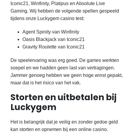
Iconic21, Winfinity, Platipus en Absolute Live
Gaming. Wij hebben de volgende spellen gespeeld
tijdens onze Luckygem casino test:
Agent Spinity van Winfinity
Oasis Blackjack van Iconic21
Gravity Roulette van Iconic21
De speelervaring was erg goed. De games werkten
soepel en we hadden geen last van vertragingen.
Jammer genoeg hebben we geen hoge winst gepakt,
maar dat is het risico van het vak.
Storten en uitbetalen bij
Luckygem
Het is belangrijk dat je veilig en zonder gedoe geld
kan storten en opnemen bij een online casino.