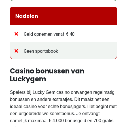
Nadelen
Geld opnemen vanaf € 40
Geen sportsbook
Casino bonussen van
Luckygem
Spelers bij Lucky Gem casino ontvangen regelmatig
bonussen en andere extraatjes. Dit maakt het een
ideaal casino voor echte bonusjagers. Het begint met
een uitgebreide welkomstbonus. Je ontvangt
namelijk maximaal € 4.000 bonusgeld en 700 gratis