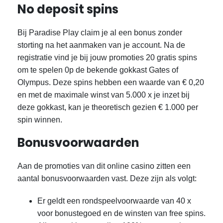
No deposit spins
Bij Paradise Play claim je al een bonus zonder
storting na het aanmaken van je account. Na de
registratie vind je bij jouw promoties 20 gratis spins
om te spelen 0p de bekende gokkast Gates of
Olympus. Deze spins hebben een waarde van € 0,20
en met de maximale winst van 5.000 x je inzet bij
deze gokkast, kan je theoretisch gezien € 1.000 per
spin winnen.
Bonusvoorwaarden
Aan de promoties van dit online casino zitten een
aantal bonusvoorwaarden vast. Deze zijn als volgt:
Er geldt een rondspeelvoorwaarde van 40 x
voor bonustegoed en de winsten van free spins.