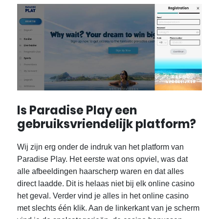
Is Paradise Play een
gebruiksvriendelijk platform?
Wij zijn erg onder de indruk van het platform van
Paradise Play. Het eerste wat ons opviel, was dat
alle afbeeldingen haarscherp waren en dat alles
direct laadde. Dit is helaas niet bij elk online casino
het geval. Verder vind je alles in het online casino
met slechts één klik. Aan de linkerkant van je scherm