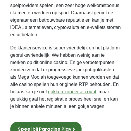
spelproviders spelen, een zeer hoge welkomstbonus
claimen en wedden op sport. Daarnaast geniet de
eigenaar een betrouwbare reputatie en kan je met
iDEAL alternatieven, cryptovaluta en e-wallets storten
en uitbetalen.
De klantenservice is super vriendelijk en het platform
gebruiksvriendelijk. We hebben weinig aan te
merken op dit online casino. Enige verbeterpunten
zouden zijn dat er progressieve jackpot-gokkasten
als Mega Moolah toegevoegd kunnen worden en dat
alle casino spellen hun originele RTP behouden. En
helaas kan je niet
gokken zonder account
, maar
gelukkig gaat het registratie proces heel snel en kan
je binnen enkele minuten al een gokje wagen.
Speel bij Paradise Play