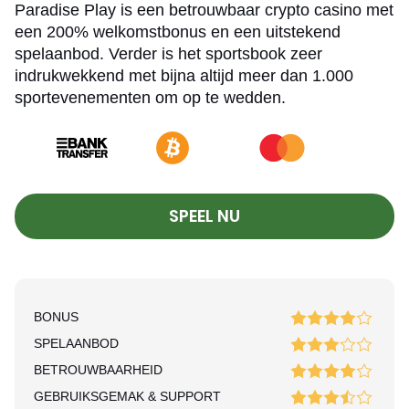
Paradise Play is een betrouwbaar crypto casino met
een 200% welkomstbonus en een uitstekend
spelaanbod. Verder is het sportsbook zeer
indrukwekkend met bijna altijd meer dan 1.000
sportevenementen om op te wedden.
SPEEL NU
BONUS
SPELAANBOD
BETROUWBAARHEID
GEBRUIKSGEMAK & SUPPORT