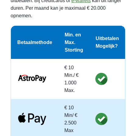
uitbetalen. Bij creditcards of
e-wallets
kan dit langer
duren. Per maand kan je maximaal € 20.000
opnemen.
Min. en
Uitbetalen
Betaalmethode
Max.
U
Mogelijk?
Storting
€ 10
Min./ €
É
1.000
Max.
€ 10
Min/ €
To
2.500
w
Max