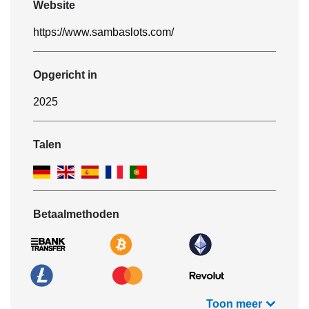
Website
https://www.sambaslots.com/
Opgericht in
2025
Talen
Betaalmethoden
Toon meer