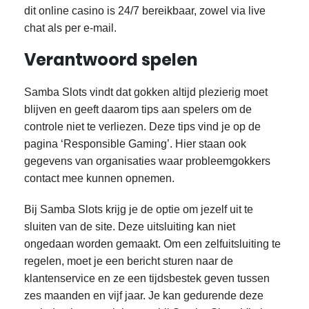
dit online casino is 24/7 bereikbaar, zowel via live
chat als per e-mail.
Verantwoord spelen
Samba Slots vindt dat gokken altijd plezierig moet
blijven en geeft daarom tips aan spelers om de
controle niet te verliezen. Deze tips vind je op de
pagina ‘Responsible Gaming’. Hier staan ook
gegevens van organisaties waar probleemgokkers
contact mee kunnen opnemen.
Bij Samba Slots krijg je de optie om jezelf uit te
sluiten van de site. Deze uitsluiting kan niet
ongedaan worden gemaakt. Om een zelfuitsluiting te
regelen, moet je een bericht sturen naar de
klantenservice en ze een tijdsbestek geven tussen
zes maanden en vijf jaar. Je kan gedurende deze