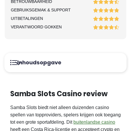
BETROUWBAARHEID
GEBRUIKSGEMAK & SUPPORT
UITBETALINGEN
VERANTWOORD GOKKEN
Inhoudsopgave
Samba Slots Casino review
Samba Slots biedt niet alleen duizenden casino
spellen van topproviders, spelers krijgen ook toegang
tot een grote sportafdeling. Dit
buitenlandse casino
heeft een Costa Rica-licentie en accepteert crypto en