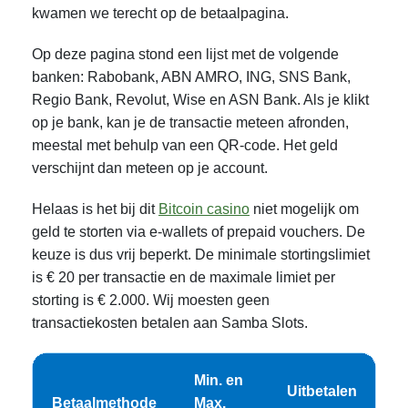
kwamen we terecht op de betaalpagina.
Op deze pagina stond een lijst met de volgende
banken: Rabobank, ABN AMRO, ING, SNS Bank,
Regio Bank, Revolut, Wise en ASN Bank. Als je klikt
op je bank, kan je de transactie meteen afronden,
meestal met behulp van een QR-code. Het geld
verschijnt dan meteen op je account.
Helaas is het bij dit
Bitcoin casino
niet mogelijk om
geld te storten via e-wallets of prepaid vouchers. De
keuze is dus vrij beperkt. De minimale stortingslimiet
is € 20 per transactie en de maximale limiet per
storting is € 2.000. Wij moesten geen
transactiekosten betalen aan Samba Slots.
Min. en
Uitbetalen
Betaalmethode
Max.
U