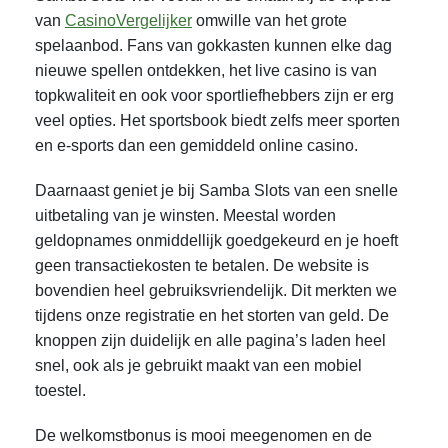
van
CasinoVergelijker
omwille van het grote
spelaanbod. Fans van gokkasten kunnen elke dag
nieuwe spellen ontdekken, het live casino is van
topkwaliteit en ook voor sportliefhebbers zijn er erg
veel opties. Het sportsbook biedt zelfs meer sporten
en e-sports dan een gemiddeld online casino.
Daarnaast geniet je bij Samba Slots van een snelle
uitbetaling van je winsten. Meestal worden
geldopnames onmiddellijk goedgekeurd en je hoeft
geen transactiekosten te betalen. De website is
bovendien heel gebruiksvriendelijk. Dit merkten we
tijdens onze registratie en het storten van geld. De
knoppen zijn duidelijk en alle pagina’s laden heel
snel, ook als je gebruikt maakt van een mobiel
toestel.
De welkomstbonus is mooi meegenomen en de