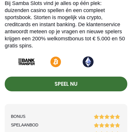
Bij Samba Slots vind je alles op één plek:
duizenden casino spellen én een compleet
sportsbook. Storten is mogelijk via crypto,
creditcards en instant banking. De klantenservice
antwoordt meteen op je vragen en nieuwe spelers
krijgen een 200% welkomstbonus tot € 5.000 en 50
gratis spins.
SPEEL NU
BONUS
SPELAANBOD