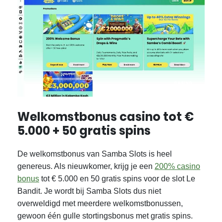
Welkomstbonus casino tot €
5.000 + 50 gratis spins
De welkomstbonus van Samba Slots is heel
genereus. Als nieuwkomer, krijg je een
200% casino
bonus
tot € 5.000 en 50 gratis spins voor de slot Le
Bandit. Je wordt bij Samba Slots dus niet
overweldigd met meerdere welkomstbonussen,
gewoon één gulle stortingsbonus met gratis spins.