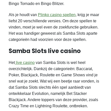
Bingo Tornado en Bingo Blitzer.
Als je houdt van
Plinko casino spellen
, krijg je maar
liefst 20 verschillende versies. Om deze spellen te
vinden, moet je wel even de zoekfunctie gebruiken.
Het was handiger geweest als Samba Slots aparte
categorieën had voorzien voor deze spellen.
Samba Slots live casino
Het
live casino
van Samba Slots is wel heel
overzichtelijk. Dankzij de categorieën: Baccarat,
Poker, Blackjack, Roulette en Game Shows vind je
snel wat je zoekt. Wat wij een beetje raar vonden, is
dat Samba Slots slechts één spel aanbiedt van
ontwikkelaar Evolution, namelijk Bet Stacker
Blackjack. Andere toppers van deze provider, zoals
Crazy Time en Lightning Roulette, ontbreken.