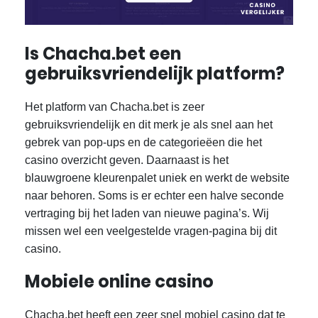
Is Chacha.bet een
gebruiksvriendelijk platform?
Het platform van Chacha.bet is zeer
gebruiksvriendelijk en dit merk je als snel aan het
gebrek van pop-ups en de categorieëen die het
casino overzicht geven. Daarnaast is het
blauwgroene kleurenpalet uniek en werkt de website
naar behoren. Soms is er echter een halve seconde
vertraging bij het laden van nieuwe pagina’s. Wij
missen wel een veelgestelde vragen-pagina bij dit
casino.
Mobiele online casino
Chacha.bet heeft een zeer snel mobiel casino dat te