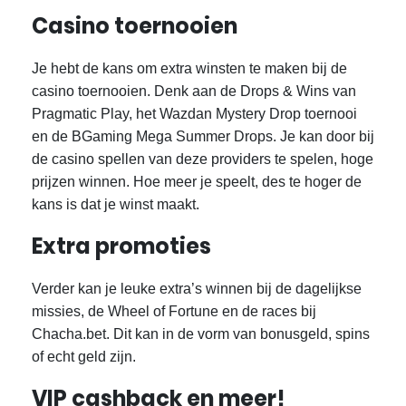
Casino toernooien
Je hebt de kans om extra winsten te maken bij de
casino toernooien. Denk aan de Drops & Wins van
Pragmatic Play, het Wazdan Mystery Drop toernooi
en de BGaming Mega Summer Drops. Je kan door bij
de casino spellen van deze providers te spelen, hoge
prijzen winnen. Hoe meer je speelt, des te hoger de
kans is dat je winst maakt.
Extra promoties
Verder kan je leuke extra’s winnen bij de dagelijkse
missies, de Wheel of Fortune en de races bij
Chacha.bet. Dit kan in de vorm van bonusgeld, spins
of echt geld zijn.
VIP cashback en meer!