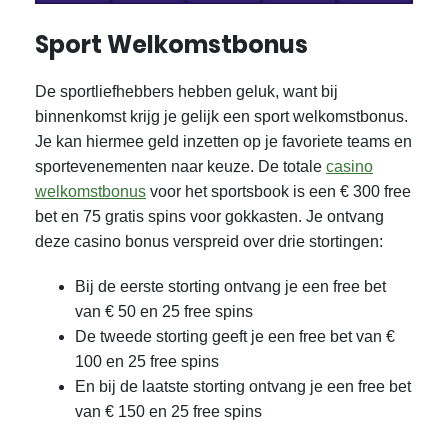
Sport Welkomstbonus
De sportliefhebbers hebben geluk, want bij
binnenkomst krijg je gelijk een sport welkomstbonus.
Je kan hiermee geld inzetten op je favoriete teams en
sportevenementen naar keuze. De totale
casino
welkomstbonus
voor het sportsbook is een € 300 free
bet en 75 gratis spins voor gokkasten. Je ontvang
deze casino bonus verspreid over drie stortingen:
Bij de eerste storting ontvang je een free bet
van € 50 en 25 free spins
De tweede storting geeft je een free bet van €
100 en 25 free spins
En bij de laatste storting ontvang je een free bet
van € 150 en 25 free spins