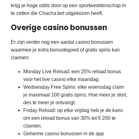
krijg je hoge odds door op een sportweddenschap in
te zetten die Chacha.bet uitgekozen heeft.
Overige casino bonussen
Er zijn verder nog een aantal casino bonussen
waarmee je extra bonustegoed of gratis spins kan
claimen:
Monday Live Reload: een 25% reload bonus
voor het live casino elke maandag.
Wednesday Free Spins: elke woensdag claim
je maximaal 100 gratis spins. Hoe meer je stort,
des te meer je ontvangt.
Friday Reload: op elke vrijdag heb je de kans
om een reload bonus van 30% tot € 200 te
claimen.
Geheime casino bonussen in de app