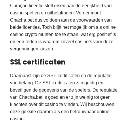
Curaçao licentie stelt eisen aan de eerlijkheid van
casino spellen en uitbetalingen. Verder moet
Chacha.bet dus voldoen aan de voorwaarden van
beide licenties. Toch blijft het mogelijk om als online
casino crypto munten toe te staan, wat erg positief is
en een reden is waarom zoveel casino’s voor deze
vergunningen kiezen.
SSL certificaten
Daarnaast zijn de SSL-certificaten en de reputatie
van belang. De SSL-certificaten zijn geldig en
beveiligen de gegevens van de spelers. De reputatie
van Chacha.bet is goed en er zijn weinig tot geen
klachten over dit casino te vinden. Wij beschouwen
deze goksite daarom als een betrouwbaar online
casino.