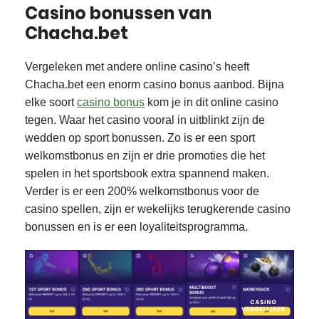
Casino bonussen van
Chacha.bet
Vergeleken met andere online casino’s heeft
Chacha.bet een enorm casino bonus aanbod. Bijna
elke soort
casino bonus
kom je in dit online casino
tegen. Waar het casino vooral in uitblinkt zijn de
wedden op sport bonussen. Zo is er een sport
welkomstbonus en zijn er drie promoties die het
spelen in het sportsbook extra spannend maken.
Verder is er een 200% welkomstbonus voor de
casino spellen, zijn er wekelijks terugkerende casino
bonussen en is er een loyaliteitsprogramma.