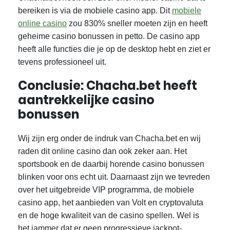
bereiken is via de mobiele casino app. Dit
mobiele
online casino
zou 830% sneller moeten zijn en heeft
geheime casino bonussen in petto. De casino app
heeft alle functies die je op de desktop hebt en ziet er
tevens professioneel uit.
Conclusie: Chacha.bet heeft
aantrekkelijke casino
bonussen
Wij zijn erg onder de indruk van Chacha.bet en wij
raden dit online casino dan ook zeker aan. Het
sportsbook en de daarbij horende casino bonussen
blinken voor ons echt uit. Daarnaast zijn we tevreden
over het uitgebreide VIP programma, de mobiele
casino app, het aanbieden van Volt en cryptovaluta
en de hoge kwaliteit van de casino spellen. Wel is
het jammer dat er geen progressieve jackpot-