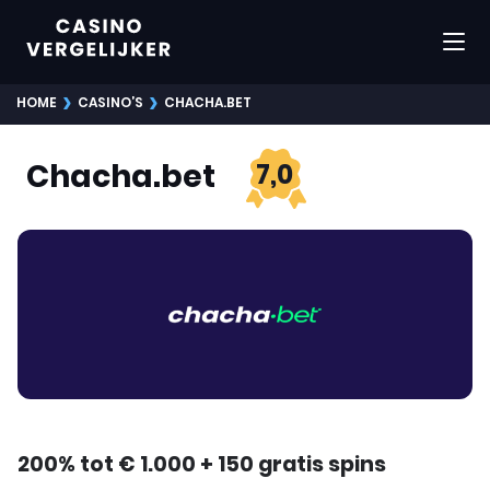
›
›
HOME
CASINO’S
CHACHA.BET
Chacha.bet
7,0
200% tot € 1.000 + 150 gratis spins