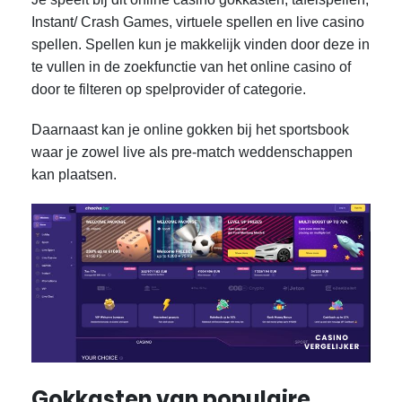
Instant/ Crash Games, virtuele spellen en live casino
spellen. Spellen kun je makkelijk vinden door deze in
te vullen in de zoekfunctie van het online casino of
door te filteren op spelprovider of categorie.
Daarnaast kan je online gokken bij het sportsbook
waar je zowel live als pre-match weddenschappen
kan plaatsen.
Gokkasten van populaire