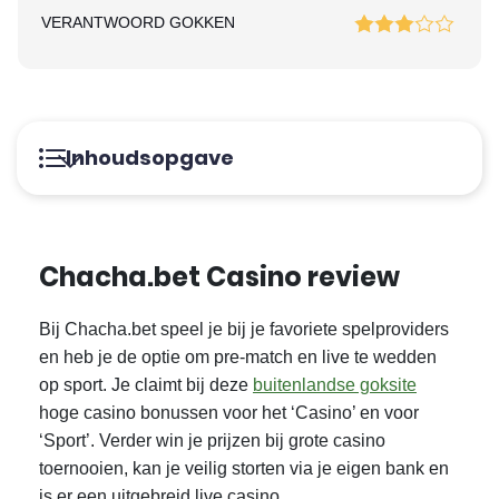
VERANTWOORD GOKKEN
Inhoudsopgave
Chacha.bet Casino review
Bij Chacha.bet speel je bij je favoriete spelproviders
en heb je de optie om pre-match en live te wedden
op sport. Je claimt bij deze
buitenlandse goksite
hoge casino bonussen voor het ‘Casino’ en voor
‘Sport’. Verder win je prijzen bij grote casino
toernooien, kan je veilig storten via je eigen bank en
is er een uitgebreid live casino.