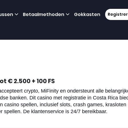
ussen
Betaalmethoden
Gokkasten
Registre
ot € 2.500 + 100 FS
ccepteert crypto, MiFinity en ondersteunt alle belangrijk
se banken. Dit casino met registratie in Costa Rica bie
 casino spellen, inclusief slots, crash games, krasloten
er spellen. De klantenservice is 24/7 bereikbaar.