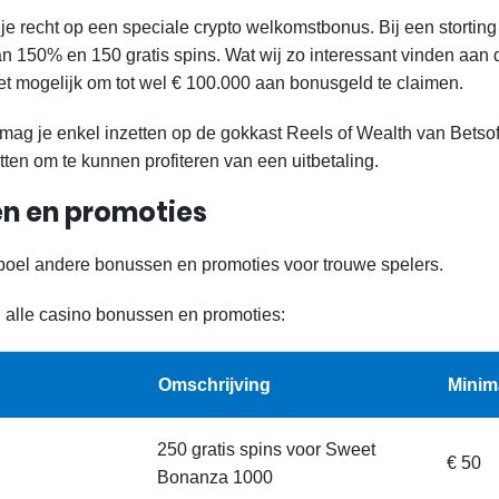
b je recht op een speciale crypto welkomstbonus. Bij een stortin
an 150% en 150 gratis spins. Wat wij zo interessant vinden aan d
 het mogelijk om tot wel € 100.000 aan bonusgeld te claimen.
t, mag je enkel inzetten op de gokkast Reels of Wealth van Betso
etten om te kunnen profiteren van een uitbetaling.
n en promoties
boel andere bonussen en promoties voor trouwe spelers.
n alle casino bonussen en promoties:
Omschrijving
Minima
250 gratis spins voor Sweet
€ 50
Bonanza 1000