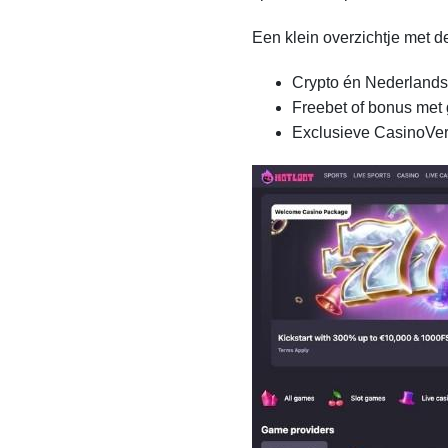
Een klein overzichtje met 
Crypto én Nederland
Freebet of bonus met 
Exclusieve CasinoVer