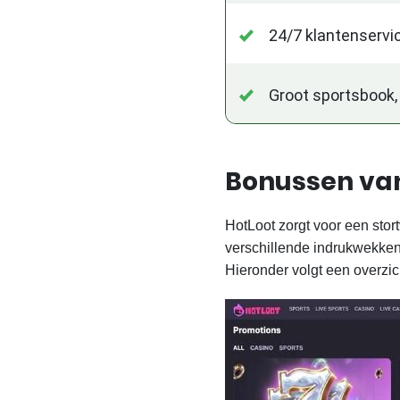
24/7 klantenservi
Groot sportsbook, 
Bonussen van
HotLoot zorgt voor een stor
verschillende indrukwekk
Hieronder volgt een overzic