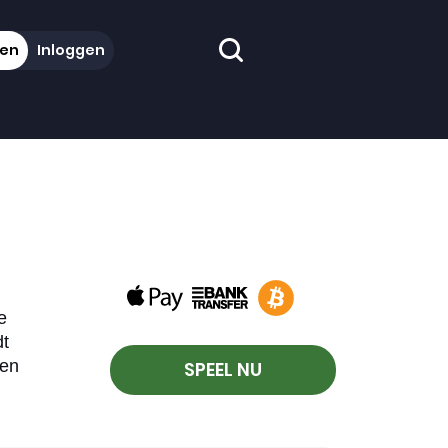
ren
Inloggen
e
dt
 en
SPEEL NU