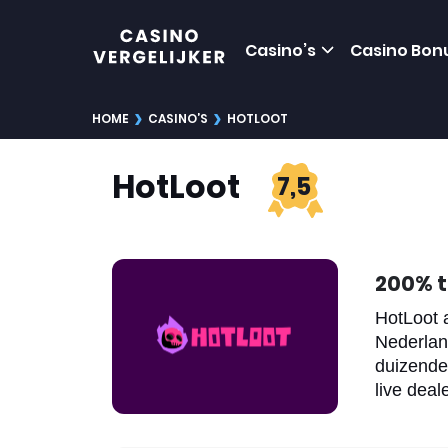
Casino’s
Casino Bon
›
›
HOME
CASINO’S
HOTLOOT
HotLoot
7,5
200% t
HotLoot a
Nederland
duizenden
live deal