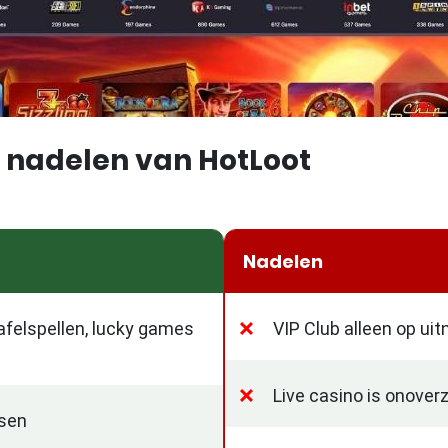
 nadelen van HotLoot
Nadelen
afelspellen, lucky games
VIP Club alleen op uit
Live casino is onoverz
ssen