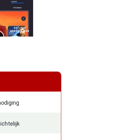
nodiging
ichtelijk