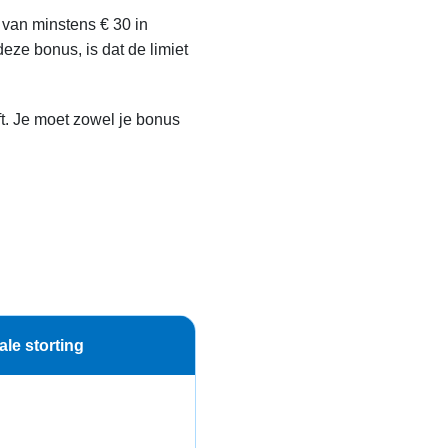
g van minstens € 30 in
eze bonus, is dat de limiet
ft. Je moet zowel je bonus
le storting