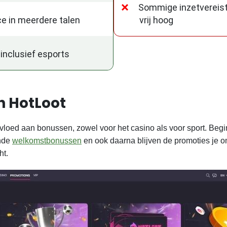
Sommige inzetvereist
ce in meerdere talen
vrij hoog
inclusief esports
 HotLoot
tvloed aan bonussen, zowel voor het casino als voor sport. Beg
ende
welkomstbonussen
en ook daarna blijven de promoties je o
ht.