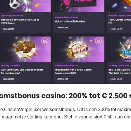
omstbonus casino: 200% tot € 2.500 +
ve CasinoVergelijker welkomstbonus. Dit is een 200% tot maxim
g, maar met je storting keer drie. Stel je voor je stort € 50, dan o