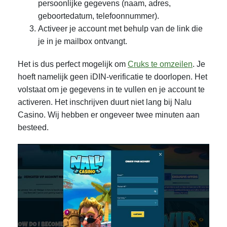
persoonlijke gegevens (naam, adres,
geboortedatum, telefoonnummer).
Activeer je account met behulp van de link die
je in je mailbox ontvangt.
Het is dus perfect mogelijk om
Cruks te omzeilen
. Je
hoeft namelijk geen iDIN-verificatie te doorlopen. Het
volstaat om je gegevens in te vullen en je account te
activeren. Het inschrijven duurt niet lang bij Nalu
Casino. Wij hebben er ongeveer twee minuten aan
besteed.