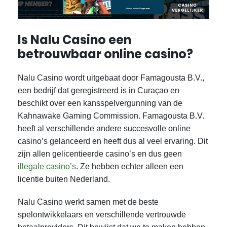
Is Nalu Casino een
betrouwbaar online casino?
Nalu Casino wordt uitgebaat door Famagousta B.V.,
een bedrijf dat geregistreerd is in Curaçao en
beschikt over een kansspelvergunning van de
Kahnawake Gaming Commission. Famagousta B.V.
heeft al verschillende andere succesvolle online
casino’s gelanceerd en heeft dus al veel ervaring. Dit
zijn allen gelicentieerde casino’s en dus geen
illegale casino’s
. Ze hebben echter alleen een
licentie buiten Nederland.
Nalu Casino werkt samen met de beste
spelontwikkelaars en verschillende vertrouwde