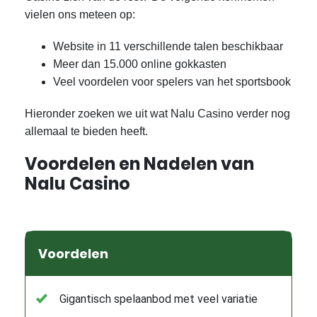
vielen ons meteen op:
Website in 11 verschillende talen beschikbaar
Meer dan 15.000 online gokkasten
Veel voordelen voor spelers van het sportsbook
Hieronder zoeken we uit wat Nalu Casino verder nog
allemaal te bieden heeft.
Voordelen en Nadelen van
Nalu Casino
Voordelen
Gigantisch spelaanbod met veel variatie