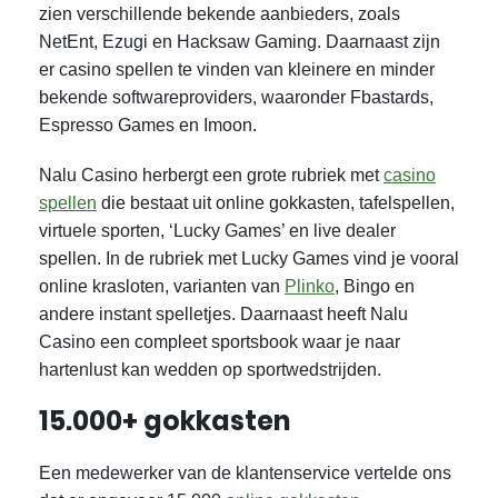
zien verschillende bekende aanbieders, zoals
NetEnt, Ezugi en Hacksaw Gaming. Daarnaast zijn
er casino spellen te vinden van kleinere en minder
bekende softwareproviders, waaronder Fbastards,
Espresso Games en Imoon.
Nalu Casino herbergt een grote rubriek met
casino
spellen
die bestaat uit online gokkasten, tafelspellen,
virtuele sporten, ‘Lucky Games’ en live dealer
spellen. In de rubriek met Lucky Games vind je vooral
online krasloten, varianten van
Plinko
, Bingo en
andere instant spelletjes. Daarnaast heeft Nalu
Casino een compleet sportsbook waar je naar
hartenlust kan wedden op sportwedstrijden.
15.000+ gokkasten
Een medewerker van de klantenservice vertelde ons