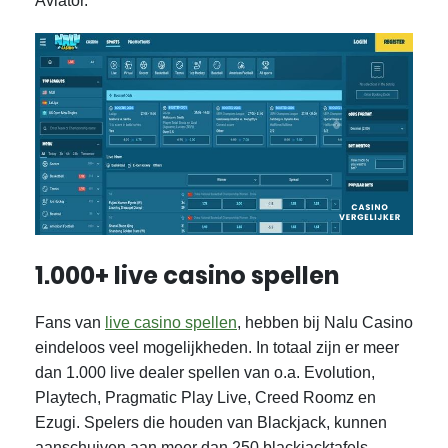
Aviator.
1.000+ live casino spellen
Fans van
live casino spellen
, hebben bij Nalu Casino
eindeloos veel mogelijkheden. In totaal zijn er meer
dan 1.000 live dealer spellen van o.a. Evolution,
Playtech, Pragmatic Play Live, Creed Roomz en
Ezugi. Spelers die houden van Blackjack, kunnen
aanschuiven aan meer dan 250 blackjacktafels,