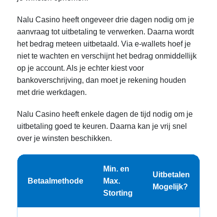
Nalu Casino heeft ongeveer drie dagen nodig om je
aanvraag tot uitbetaling te verwerken. Daarna wordt
het bedrag meteen uitbetaald. Via e-wallets hoef je
niet te wachten en verschijnt het bedrag onmiddellijk
op je account. Als je echter kiest voor
bankoverschrijving, dan moet je rekening houden
met drie werkdagen.
Nalu Casino heeft enkele dagen de tijd nodig om je
uitbetaling goed te keuren. Daarna kan je vrij snel
over je winsten beschikken.
Min. en
Uitbetalen
Betaalmethode
Max.
U
Mogelijk?
Storting