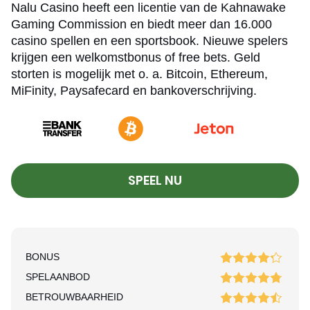
Nalu Casino heeft een licentie van de Kahnawake
Gaming Commission en biedt meer dan 16.000
casino spellen en een sportsbook. Nieuwe spelers
krijgen een welkomstbonus of free bets. Geld
storten is mogelijk met o. a. Bitcoin, Ethereum,
MiFinity, Paysafecard en bankoverschrijving.
SPEEL NU
BONUS
SPELAANBOD
BETROUWBAARHEID