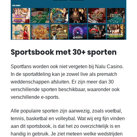
Sportsbook met 30+ sporten
Sportfans worden ook niet vergeten bij Nalu Casino.
In de sportafdeling kan je zowel live als prematch
weddenschappen afsluiten. Er zijn meer dan 30
verschillende sporten beschikbaar, waaronder ook
verschillende e-sports.
Alle populaire sporten zijn aanwezig, zoals voetbal,
tennis, basketbal en volleybal. Wat wij erg fijn vinden
aan dit sportsbook, is dat het zo overzichtelijk is en
handig in gebruik. Je ziet meteen welke wedstrijden