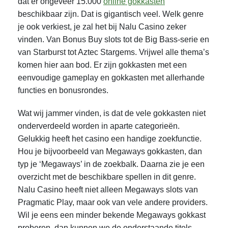
dat er ongeveer 15.000
online gokkasten
beschikbaar zijn. Dat is gigantisch veel. Welk genre
je ook verkiest, je zal het bij Nalu Casino zeker
vinden. Van Bonus Buy slots tot de Big Bass-serie en
van Starburst tot Aztec Stargems. Vrijwel alle thema’s
komen hier aan bod. Er zijn gokkasten met een
eenvoudige gameplay en gokkasten met allerhande
functies en bonusrondes.
Wat wij jammer vinden, is dat de vele gokkasten niet
onderverdeeld worden in aparte categorieën.
Gelukkig heeft het casino een handige zoekfunctie.
Hou je bijvoorbeeld van Megaways gokkasten, dan
typ je ‘Megaways’ in de zoekbalk. Daarna zie je een
overzicht met de beschikbare spellen in dit genre.
Nalu Casino heeft niet alleen Megaways slots van
Pragmatic Play, maar ook van vele andere providers.
Wil je eens een minder bekende Megaways gokkast
proberen, dan kunnen we de onderstaande titels