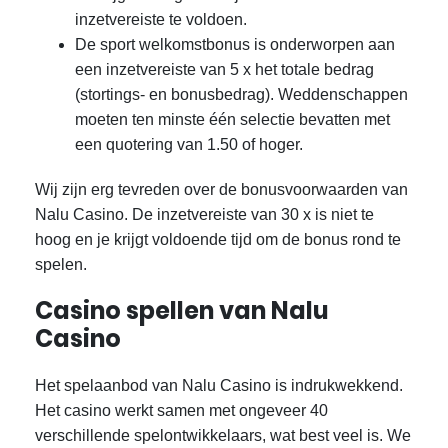
inzetvereiste te voldoen.
De sport welkomstbonus is onderworpen aan
een inzetvereiste van 5 x het totale bedrag
(stortings- en bonusbedrag). Weddenschappen
moeten ten minste één selectie bevatten met
een quotering van 1.50 of hoger.
Wij zijn erg tevreden over de bonusvoorwaarden van
Nalu Casino. De inzetvereiste van 30 x is niet te
hoog en je krijgt voldoende tijd om de bonus rond te
spelen.
Casino spellen van Nalu
Casino
Het spelaanbod van Nalu Casino is indrukwekkend.
Het casino werkt samen met ongeveer 40
verschillende spelontwikkelaars, wat best veel is. We