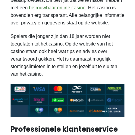
betaalproviders. Dit bewijst dat we te maken hebben
met een
betrouwbaar online casino
. Het casino is
bovendien erg transparant. Alle belangrijke informatie
over privacy en gegevens staat op de website.
Spelers die jonger zijn dan 18 jaar worden niet
toegelaten tot het casino. Op de website van het
casino staan ook heel wat tips en advies over
verantwoord gokken. Het is daarnaast mogelijk
stortingslimieten in te stellen en jezelf uit te sluiten
van het casino.
Professionele klantenservice