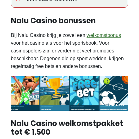
Nalu Casino bonussen
Bij Nalu Casino krijg je zowel een
welkomstbonus
voor het casino als voor het sportsbook. Voor
casinospelers zijn er verder niet veel promoties
beschikbaar. Degenen die op sport wedden, krijgen
regelmatig free bets en andere bonussen.
Nalu Casino welkomstpakket
tot € 1.500