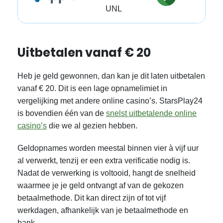
UNL
Uitbetalen vanaf € 20
Heb je geld gewonnen, dan kan je dit laten uitbetalen
vanaf € 20. Dit is een lage opnamelimiet in
vergelijking met andere online casino’s. StarsPlay24
is bovendien één van de
snelst uitbetalende online
casino’s
die we al gezien hebben.
Geldopnames worden meestal binnen vier à vijf uur
al verwerkt, tenzij er een extra verificatie nodig is.
Nadat de verwerking is voltooid, hangt de snelheid
waarmee je je geld ontvangt af van de gekozen
betaalmethode. Dit kan direct zijn of tot vijf
werkdagen, afhankelijk van je betaalmethode en
bank.