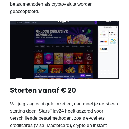
betaalmethoden als cryptovaluta worden
geaccepteerd.
Storten vanaf € 20
Wil je graag echt geld inzetten, dan moet je eerst een
storting doen. StarsPlay24 heeft gezorgd voor
verschillende betaalmethoden, zoals e-wallets,
creditcards (Visa, Mastercard), crypto en instant