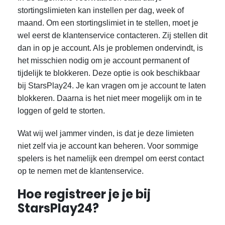
stortingslimieten kan instellen per dag, week of
maand. Om een stortingslimiet in te stellen, moet je
wel eerst de klantenservice contacteren. Zij stellen dit
dan in op je account. Als je problemen ondervindt, is
het misschien nodig om je account permanent of
tijdelijk te blokkeren. Deze optie is ook beschikbaar
bij StarsPlay24. Je kan vragen om je account te laten
blokkeren. Daarna is het niet meer mogelijk om in te
loggen of geld te storten.
Wat wij wel jammer vinden, is dat je deze limieten
niet zelf via je account kan beheren. Voor sommige
spelers is het namelijk een drempel om eerst contact
op te nemen met de klantenservice.
Hoe registreer je je bij
StarsPlay24?