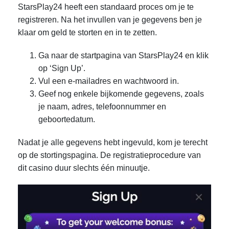
StarsPlay24 heeft een standaard proces om je te
registreren. Na het invullen van je gegevens ben je
klaar om geld te storten en in te zetten.
Ga naar de startpagina van StarsPlay24 en klik
op ‘Sign Up’.
Vul een e-mailadres en wachtwoord in.
Geef nog enkele bijkomende gegevens, zoals
je naam, adres, telefoonnummer en
geboortedatum.
Nadat je alle gegevens hebt ingevuld, kom je terecht
op de stortingspagina. De registratieprocedure van
dit casino duur slechts één minuutje.