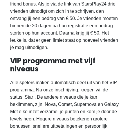
friend bonus. Als je via de link van StarsPlay24 drie
vrienden uitnodigt om zich in te schrijven, dan
ontvang jij een bedrag van € 50. Je vrienden moeten
binnen de 30 dagen na hun registratie een bedrag
storten op hun account. Daarna krijg jij € 50. Het
leuke is, dat er geen limiet staat op hoeveel vrienden
je mag uitnodigen.
VIP programma met vijf
niveaus
Alle spelers maken automatisch deel uit van het VIP
programma. Na onze inschrijving, kregen wij de
status ‘Star’. De andere niveaus die je kan
beklimmen, zijn: Nova, Comet, Supernova en Galaxy.
Met elke inzet verzamel je punten en kom je door de
levels heen. Hogere niveaus betekenen grotere
bonussen, snellere uitbetalingen en persoonlijk