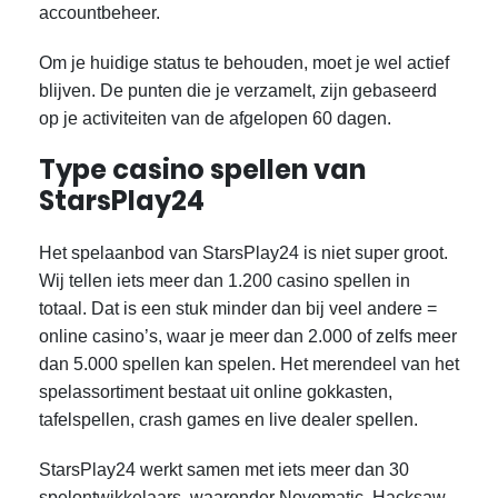
accountbeheer.
Om je huidige status te behouden, moet je wel actief
blijven. De punten die je verzamelt, zijn gebaseerd
op je activiteiten van de afgelopen 60 dagen.
Type casino spellen van
StarsPlay24
Het spelaanbod van StarsPlay24 is niet super groot.
Wij tellen iets meer dan 1.200 casino spellen in
totaal. Dat is een stuk minder dan bij veel andere =
online casino’s, waar je meer dan 2.000 of zelfs meer
dan 5.000 spellen kan spelen. Het merendeel van het
spelassortiment bestaat uit online gokkasten,
tafelspellen, crash games en live dealer spellen.
StarsPlay24 werkt samen met iets meer dan 30
spelontwikkelaars, waaronder Novomatic, Hacksaw