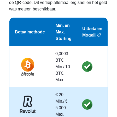
de QR-code. Dit verliep allemaal erg snel en het geld
was meteen beschikbaar.
Min. en
Uitbetalen
Betaalmethode
Max.
U
Mogelijk?
Storting
0,0003
BTC
Min./ 10
Di
BTC
Max.
€ 20
Min./ €
Dr
5.000
w
Max.