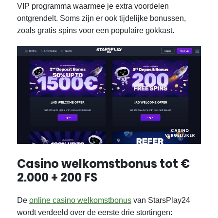
VIP programma waarmee je extra voordelen
ontgrendelt. Soms zijn er ook tijdelijke bonussen,
zoals gratis spins voor een populaire gokkast.
Casino welkomstbonus tot €
2.000 + 200 FS
De
online casino welkomstbonus
van StarsPlay24
wordt verdeeld over de eerste drie stortingen: