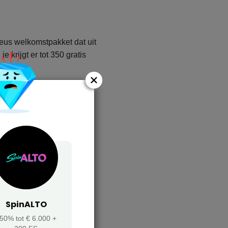
eus welkomstpakket dat uit
 krijgt er tot 350 gratis
SpinALTO
50% tot € 6.000 +