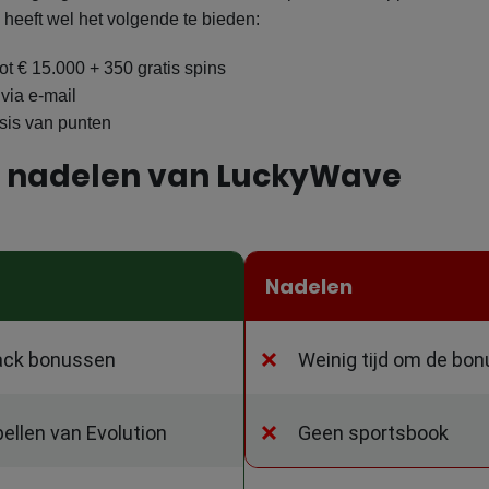
heeft wel het volgende te bieden:
t € 15.000 + 350 gratis spins
via e-mail
sis van punten
n nadelen van LuckyWave
Nadelen
ack bonussen
Weinig tijd om de bon
ellen van Evolution
Geen sportsbook