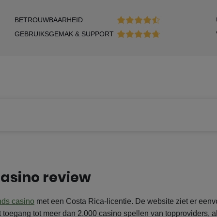
BETROUWBAARHEID
GEBRUIKSGEMAK & SUPPORT
asino review
nds casino
met een Costa Rica-licentie. De website ziet er eenv
t toegang tot meer dan 2.000 casino spellen van topproviders, 