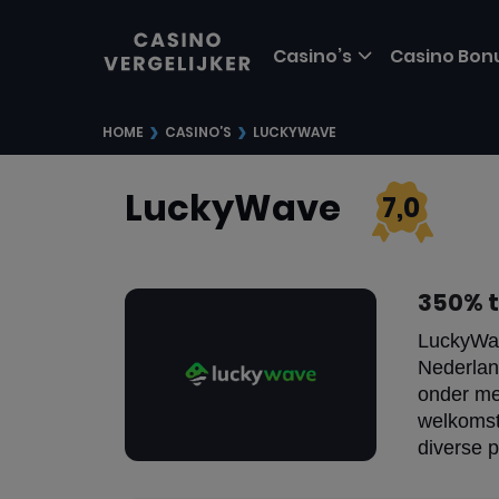
Casino’s
Casino Bon
›
›
HOME
CASINO’S
LUCKYWAVE
LuckyWave
7,0
350% t
LuckyWave
Nederlan
onder me
welkomstp
diverse 