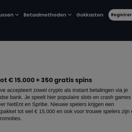
ussen
Betaalmethoden
Gokkasten
Registre
ot € 15.000 + 350 gratis spins
 accepteert zowel crypto als instant betalingen via je
dse bank. Je speelt hier populaire slots en crash games
er NetEnt en Spribe. Nieuwe spelers krijgen een
akket tot wel € 15.000 en ook voor trouwe spelers zijn 
promoties.