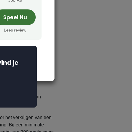
300 FS
Speel Nu
Lees review
ind je
duizenden euro’s aan
or het verkrijgen van een
ting. Bij een minimale