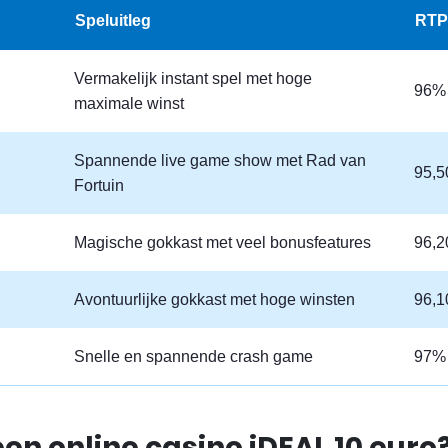
Speluitleg
RTP
Vermakelijk instant spel met hoge
96%
maximale winst
Spannende live game show met Rad van
95,
Fortuin
Magische gokkast met veel bonusfeatures
96,
Avontuurlijke gokkast met hoge winsten
96,
Snelle en spannende crash game
97%
n online casino iDEAL 10 euro