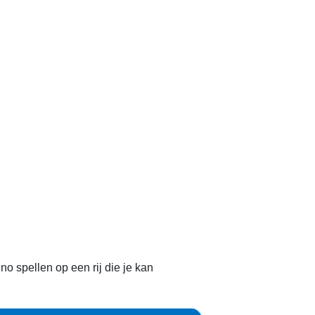
o spellen op een rij die je kan