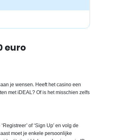
0 euro
t aan je wensen. Heeft het casino een
rten met iDEAL? Of is het misschien zelfs
‘Registreer’ of ‘Sign Up’ en volg de
aast moet je enkele persoonlijke