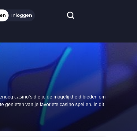
ren
Inloggen
er genoeg casino’s die je de mogelijkheid bieden om
 genieten van je favoriete casino spellen. In dit