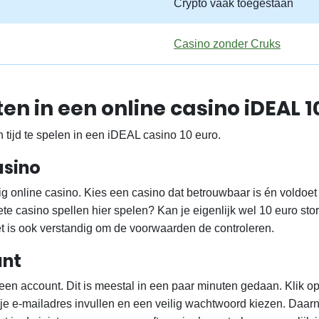
Crypto vaak toegestaan
Casino zonder Cruks
en in een online casino iDEAL 1
ijd te spelen in een iDEAL casino 10 euro.
asino
lig online casino. Kies een casino dat betrouwbaar is én voldoe
ete casino spellen hier spelen? Kan je eigenlijk wel 10 euro sto
t is ook verstandig om de voorwaarden de controleren.
unt
en account. Dit is meestal in een paar minuten gedaan. Klik op 
 je e-mailadres invullen en een veilig wachtwoord kiezen. Daarn