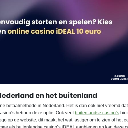
 Nederland en het buitenland
line betaalmethode in Nederland. Het is dan ook niet vreemd da
casino’s hebben deze optie. Ook veel
buitenlandse casino’s
bie
o op de website, dit maakt het wat lastiger om te zien of het 
lij mee als buitenlandse casino’s iDEAL aanbieden en kan deze 