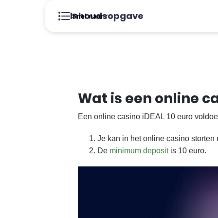
Inhoudsopgave
Wat is een online c
Een online casino iDEAL 10 euro voldo
Je kan in het online casino storte
De
minimum deposit
is 10 euro.